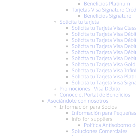
Beneficios Platinum
Tarjetas Visa Signature Créd
Beneficios Signature
Solicita tu tarjeta
Solicita tu Tarjeta Visa Clas
Solicita tu Tarjeta Visa Débi
Solicita tu Tarjeta Visa Déb
Solicita tu Tarjeta Visa Debi
Solicita tu Tarjeta Visa Déb
Solicita tu Tarjeta Visa Deb
Solicita tu Tarjeta Visa Gold
Solicita tu Tarjeta Visa Infin
Solicita tu Tarjeta Visa Pla
Solicita tu Tarjeta Visa Sign
Promociones | Visa Débito
Conoce el Portal de Beneficios
Asociándote con nosotros
Información para Socios
Información para Pequeña
info-for-suppliers
Política Antisoborno d
Soluciones Comerciales