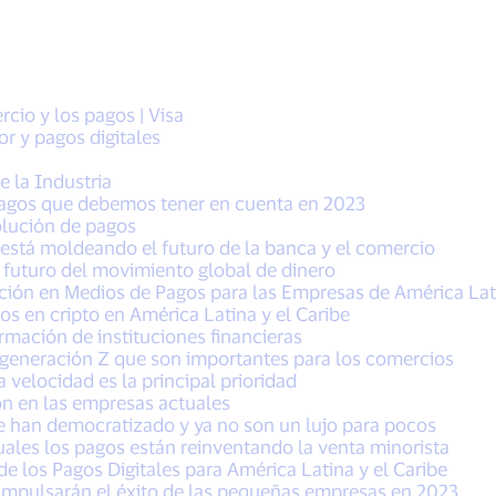
cio y los pagos | Visa
r y pagos digitales
e la Industria
pagos que debemos tener en cuenta en 2023
olución de pagos
está moldeando el futuro de la banca y el comercio
 futuro del movimiento global de dinero
ión en Medios de Pagos para las Empresas de América Lati
os en cripto en América Latina y el Caribe
rmación de instituciones financieras
a generación Z que son importantes para los comercios
a velocidad es la principal prioridad
ón en las empresas actuales
 se han democratizado y ya no son un lujo para pocos
uales los pagos están reinventando la venta minorista
e los Pagos Digitales para América Latina y el Caribe
impulsarán el éxito de las pequeñas empresas en 2023