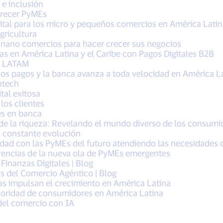
 e inclusión
crecer PyMEs
gital para los micro y pequeños comercios en América Latina
gricultura
 nano comercios para hacer crecer sus negocios
en América Latina y el Caribe con Pagos Digitales B2B
en LATAM
os pagos y la banca avanza a toda velocidad en América La
ntech
tal exitosa
los clientes
es en banca
e la riqueza: Revelando el mundo diverso de los consumido
 constante evolución
dad con las PyMEs del futuro atendiendo las necesidades 
rencias de la nueva ola de PyMEs emergentes
Finanzas Digitales | Blog
 del Comercio Agéntico | Blog
 impulsan el crecimiento en América Latina
rioridad de consumidores en América Latina
del comercio con IA