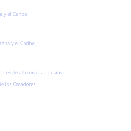
 y el Caribe
tina y el Caribe
res de alto nivel adquisitivo
de los Creadores