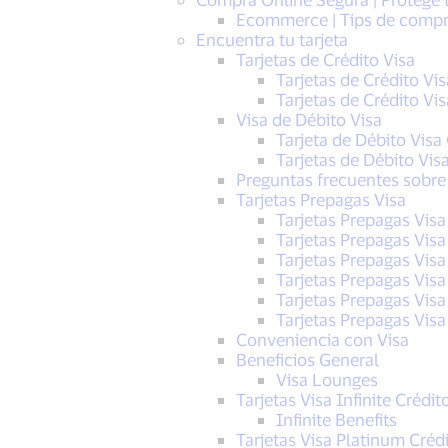
Ecommerce | Tips de comp
Encuentra tu tarjeta
Tarjetas de Crédito Visa
Tarjetas de Crédito Vis
Tarjetas de Crédito Vi
Visa de Débito Visa
Tarjeta de Débito Visa 
Tarjetas de Débito Vis
Preguntas frecuentes sobre 
Tarjetas Prepagas Visa
Tarjetas Prepagas Vis
Tarjetas Prepagas Vis
Tarjetas Prepagas Vis
Tarjetas Prepagas Visa
Tarjetas Prepagas Vis
Tarjetas Prepagas Vis
Conveniencia con Visa
Beneficios General
Visa Lounges
Tarjetas Visa Infinite Crédit
Infinite Benefits
Tarjetas Visa Platinum Créd