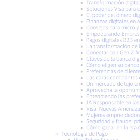
Transformación digital
Soluciones Visa para 
El poder del dinero di
Finanzas digitales en a
Consejos para micro y
Empoderando Empresas 
Pagos digitales B2B 
La transformación de l
Conectar con Gen Z fi
Claves de la banca digi
Cómo eligen su banco 
Preferencias de client
Las caras cambiantes d
Un mercado de lujo en
Aprovecha la oportuni
Entendiendo las prefe
IA Responsable en las 
Visa: Nuevas Amenazas
Mujeres emprendedoras
Seguridad y fraude: p
Cómo ganar en la era 
Tecnología de Pago
Visa Token Service