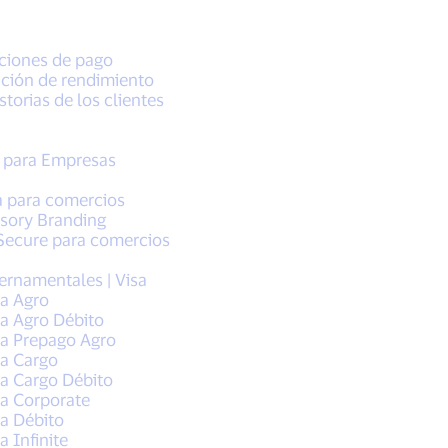
ciones de pago
ación de rendimiento
storias de los clientes
o para Empresas
a para comercios
sory Branding
Secure para comercios
ernamentales | Visa
sa Agro
sa Agro Débito
sa Prepago Agro
sa Cargo
sa Cargo Débito
sa Corporate
sa Débito
a Infinite