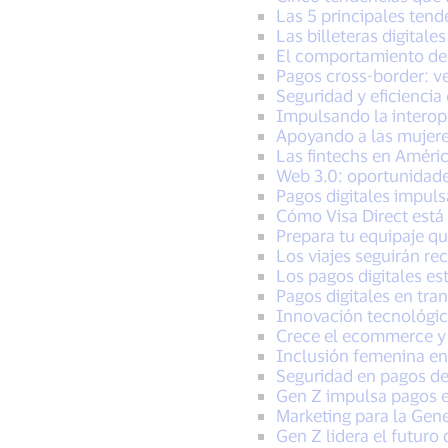
Las 5 principales ten
Las billeteras digital
El comportamiento del 
Pagos cross-border: v
Seguridad y eficiencia
Impulsando la interop
Apoyando a las mujere
Las fintechs en Améri
Web 3.0: oportunidade
Pagos digitales impul
Cómo Visa Direct está
Prepara tu equipaje qu
Los viajes seguirán r
Los pagos digitales es
Pagos digitales en tra
Innovación tecnológi
Crece el ecommerce y
Inclusión femenina en
Seguridad en pagos de
Gen Z impulsa pagos
Marketing para la Gen
Gen Z lidera el futuro