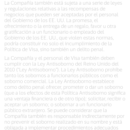
La Compañía también está sujeta a una serie de leyes
y regulaciones relativas a las recompensas de
negocios que pueden ser aceptadas por el personal
del Gobierno de los EE. UU. La promesa, el
ofrecimiento o la entrega de un regalo, favor u otra
gratificación a un funcionario o empleado del
Gobierno de los EE. UU., que violen estas normas,
podría constituir no solo el incumplimiento de la
Política de Visa, sino también un delito penal.
La Compañía y el personal de Visa también deben
cumplir con la Ley Antisoborno del Reino Unido del
2010 (“Ley Antisoborno”). La Ley Antisoborno prohíbe
tanto los sobornos a funcionarios públicos como el
soborno comercial. La Ley Antisoborno establece
como delito penal ofrecer, prometer o dar un soborno
(que a los efectos de esta Política Antisoborno significa
una ventaja financiera o de otro tipo); solicitar, recibir o
aceptar un soborno; o sobornar a un funcionario
público extranjero. Se puede considerar que la
Compañía también es responsable indirectamente por
no prevenir el soborno realizado en su nombre y está
obligada a implementar procedimientos adecuados