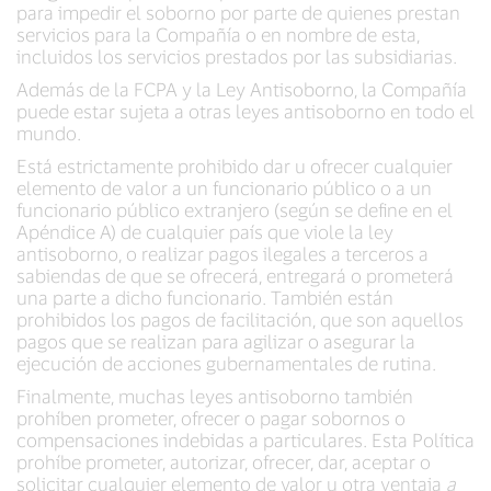
para impedir el soborno por parte de quienes prestan
servicios para la Compañía o en nombre de esta,
incluidos los servicios prestados por las subsidiarias.
Además de la FCPA y la Ley Antisoborno, la Compañía
puede estar sujeta a otras leyes antisoborno en todo el
mundo.
Está estrictamente prohibido dar u ofrecer cualquier
elemento de valor a un funcionario público o a un
funcionario público extranjero (según se define en el
Apéndice A) de cualquier país que viole la ley
antisoborno, o realizar pagos ilegales a terceros a
sabiendas de que se ofrecerá, entregará o prometerá
una parte a dicho funcionario. También están
prohibidos los pagos de facilitación, que son aquellos
pagos que se realizan para agilizar o asegurar la
ejecución de acciones gubernamentales de rutina.
Finalmente, muchas leyes antisoborno también
prohíben prometer, ofrecer o pagar sobornos o
compensaciones indebidas a particulares. Esta Política
prohíbe prometer, autorizar, ofrecer, dar, aceptar o
solicitar cualquier elemento de valor u otra ventaja
a