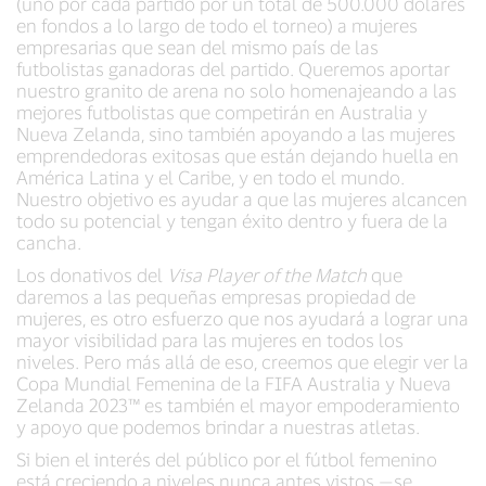
(uno por cada partido por un total de 500.000 dólares
en fondos a lo largo de todo el torneo) a mujeres
empresarias que sean del mismo país de las
futbolistas ganadoras del partido. Queremos aportar
nuestro granito de arena no solo homenajeando a las
mejores futbolistas que competirán en Australia y
Nueva Zelanda, sino también apoyando a las mujeres
emprendedoras exitosas que están dejando huella en
América Latina y el Caribe, y en todo el mundo.
Nuestro objetivo es ayudar a que las mujeres alcancen
todo su potencial y tengan éxito dentro y fuera de la
cancha.
Los donativos del
Visa Player of the Match
que
daremos a las pequeñas empresas propiedad de
mujeres, es otro esfuerzo que nos ayudará a lograr una
mayor visibilidad para las mujeres en todos los
niveles. Pero más allá de eso, creemos que elegir ver la
Copa Mundial Femenina de la FIFA Australia y Nueva
Zelanda 2023™ es también el mayor empoderamiento
y apoyo que podemos brindar a nuestras atletas.
Si bien el interés del público por el fútbol femenino
está creciendo a niveles nunca antes vistos —se