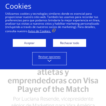
Saltar al contenido
Cookies
Utilizamos cookies y tecnologías similares donde es esencial para
proporcionar nuestro sitio web. También las usamos para recordar tus
preferencias para que podamos brindarte la mejor experiencia en línea,
analizar tus visitas a nuestros sitios y habilitar marketing personalizado
(incluyendo a través de nuestros socios de marketing). Para detalles,
consulta nuestro
Aviso de Cookies.
Aceptar
Rechazar todo
Revisar opciones
Apoyando a las mujeres
atletas y
emprendedoras con Visa
Player of the Match
Por Luciana Resende, vicepresidente
sénior de Marketing para Visa América