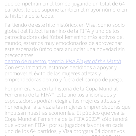
que competirán en el torneo, jugando un total de 64
partidos, lo que supone también el mayor número en
la historia de la Copa.
Partiendo de este hito histórico, en Visa, como socio
global del fútbol femenino de la FIFA y uno de los
patrocinadores del fútbol femenino más activos del
mundo, estamos muy emocionados de aprovechar
este escenario único para anunciar una novedad sin
precedentes
dentro de nuestro premio
Visa Player of the Match
.
Con esta iniciativa, estamos decididos a apoyar y
promover el éxito de las mujeres atletas y
emprendedoras dentro y fuera del campo de juego.
Por primera vez en la historia de la Copa Mundial
Femenina de la FIFA™, este año los aficionados y
espectadores podrán elegir a las mejores atletas y
homenajear a la vez a las mujeres emprendedoras que
impulsan nuestras economías. El público que vea la
Copa Mundial Femenina de la FIFA 2023™ sólo tendrá
que votar en FIFA+ por su jugadora favorita en cada
uno de los 64 partidos, y Visa otorgará 64 donativos