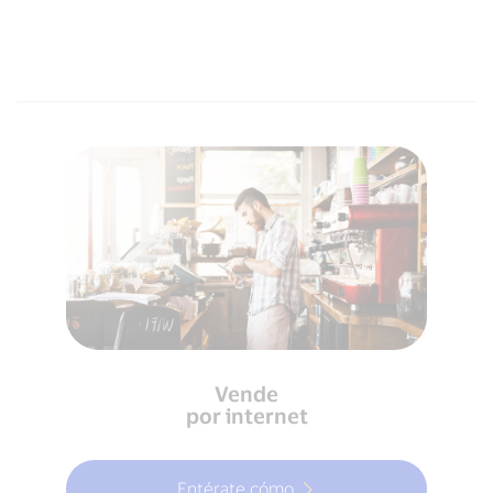
Vende
por internet
Entérate cómo