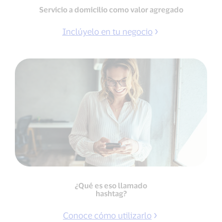
Servicio a domicilio como valor agregado
Inclúyelo en tu negocio
¿Qué es eso llamado
hashtag?
Conoce cómo utilizarlo