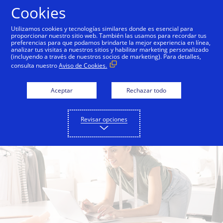
Saltar al contenido
Cookies
Utilizamos cookies y tecnologías similares donde es esencial para
proporcionar nuestro sitio web. También las usamos para recordar tus
preferencias para que podamos brindarte la mejor experiencia en línea,
Volver a PyMEs
Vende por internet
Educación di
analizar tus visitas a nuestros sitios y habilitar marketing personalizado
(incluyendo a través de nuestros socios de marketing). Para detalles,
consulta nuestro
Aviso de Cookies.
Aceptar
Rechazar todo
Revisar opciones