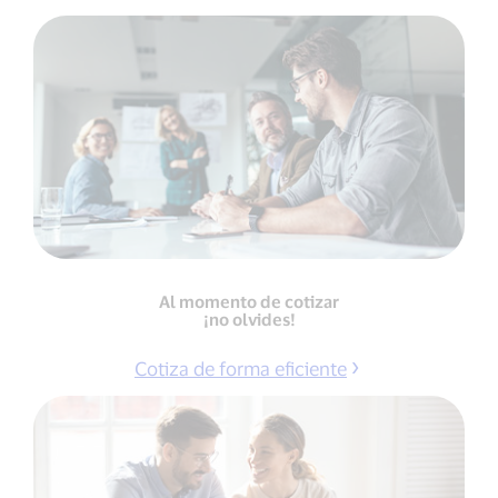
Al momento de cotizar
¡no olvides!
Cotiza de forma eficiente