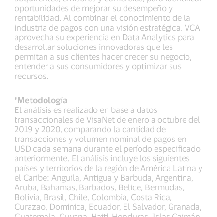
oportunidades de mejorar su desempeño y
rentabilidad. Al combinar el conocimiento de la
industria de pagos con una visión estratégica, VCA
aprovecha su experiencia en Data Analytics para
desarrollar soluciones innovadoras que les
permitan a sus clientes hacer crecer su negocio,
entender a sus consumidores y optimizar sus
recursos.
*Metodología
El análisis es realizado en base a datos
transaccionales de VisaNet de enero a octubre del
2019 y 2020, comparando la cantidad de
transacciones y volumen nominal de pagos en
USD cada semana durante el período especificado
anteriormente. El análisis incluye los siguientes
países y territorios de la región de América Latina y
el Caribe: Anguila, Antigua y Barbuda, Argentina,
Aruba, Bahamas, Barbados, Belice, Bermudas,
Bolivia, Brasil, Chile, Colombia, Costa Rica,
Curazao, Dominica, Ecuador, El Salvador, Granada,
Guatemala, Guyana, Haití, Honduras, Islas Caimán,