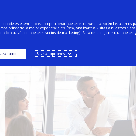
Saltar al contenido
Personas
Negocios
Innovadores
res donde es esencial para proporcionar nuestro sitio web. También las usamos p
s brindarte la mejor experiencia en línea, analizar tus visitas a nuestros sitios
yendo a través de nuestros socios de marketing). Para detalles, consulta nuestro
azar todo
Revisar opciones