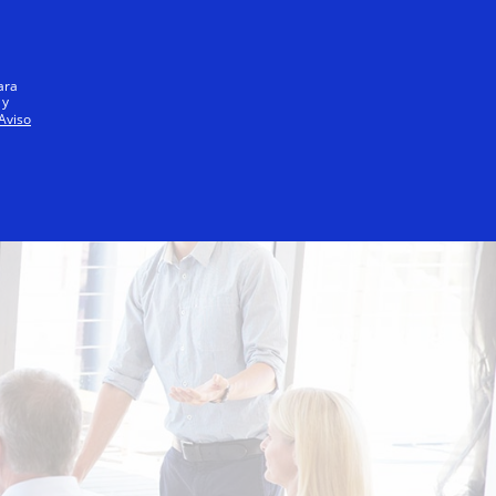
Iniciar sesión / registrarse
Todos
ara
 y
Aviso