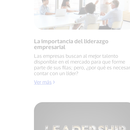
La importancia del liderazgo
empresarial
Las empresas buscan al mejor talento
disponible en el mercado para que forme
parte de sus filas; pero, ¿por qué es necesa
contar con un líder?
Ver más