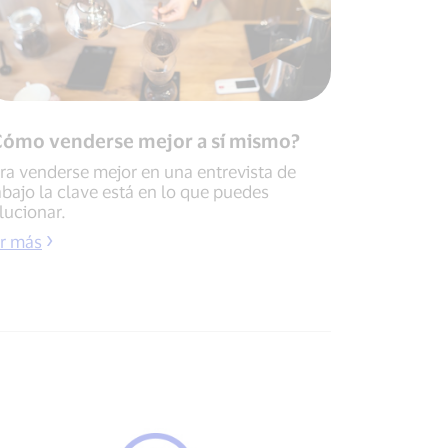
Cómo venderse mejor a sí mismo?
ra venderse mejor en una entrevista de
abajo la clave está en lo que puedes
lucionar.
r más