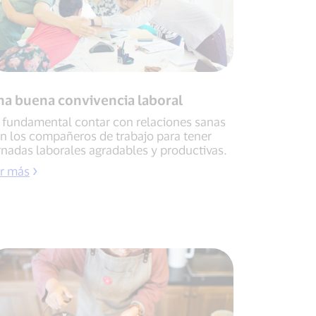
na buena convivencia laboral
 fundamental contar con relaciones sanas
n los compañeros de trabajo para tener
rnadas laborales agradables y productivas.
r más