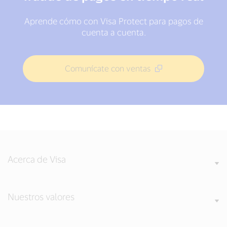
Aprende cómo con Visa Protect para pagos de
cuenta a cuenta.
Comunícate con ventas
Acerca de Visa
Nuestros valores