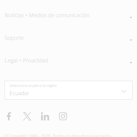
Noticias + Medios de comunicación
Soporte
Legal + Privacidad
Selecciona el país o la región
Facebook
Twitter
LinkedIn
Instagram
© Copyright 1996 - 2026. Todos los derechos reservados.