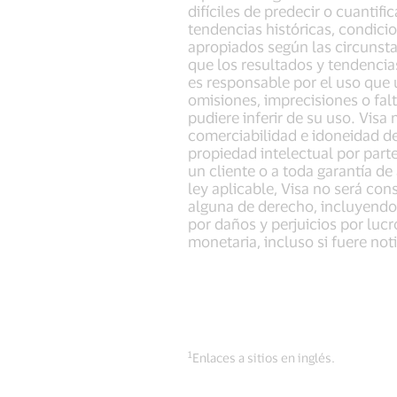
difíciles de predecir o cuantif
tendencias históricas, condici
apropiados según las circunsta
que los resultados y tendencia
es responsable por el uso que 
omisiones, imprecisiones o fal
pudiere inferir de su uso. Visa
comerciabilidad e idoneidad de
propiedad intelectual por part
un cliente o a toda garantía de
ley aplicable, Visa no será con
alguna de derecho, incluyendo 
por daños y perjuicios por luc
monetaria, incluso si fuere not
1
Enlaces a sitios en inglés.