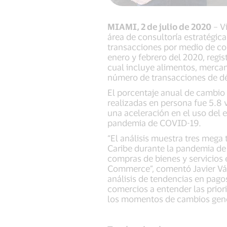
MIAMI, 2 de julio de 2020
– Vi
área de consultoría estratégica
transacciones por medio de co
enero y febrero del 2020, regi
cual incluye alimentos, merca
número de transacciones de dé
El porcentaje anual de cambio
realizadas en persona fue 5.8
una aceleración en el uso del 
pandemia de COVID-19.
“El análisis muestra tres mega
Caribe durante la pandemia de 
compras de bienes y servicios 
Commerce”, comentó Javier Vázq
análisis de tendencias en pagos
comercios a entender las prior
los momentos de cambios gene