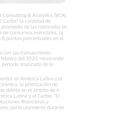
a Consulting & Analytics (VCA),
l Caribe* la cantidad de
 promedio de las realizadas en
ía de consumos esenciales, la
e 8 puntos porcentuales en el
s con las transacciones
 febrero del 2020, mostrando
l periodo analizado de la
ientes en América Latina y el
rónico, la priorización de
de débito en el ámbito de e-
rica Latina y el Caribe. "El
ituciones financieras y
ores, particularmente durante