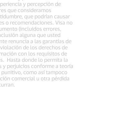
experiencia y percepción de
ores que consideramos
rtidumbre, que podrían causar
ones o recomendaciones. Visa no
umento (incluidos errores,
onclusión alguna que usted
nte renuncia a las garantías de
 violación de los derechos de
rmación con los requisitos de
es. Hasta donde lo permita la
s y perjuicios conforme a teoría
o punitivo, como así tampoco
ación comercial u otra pérdida
curran.