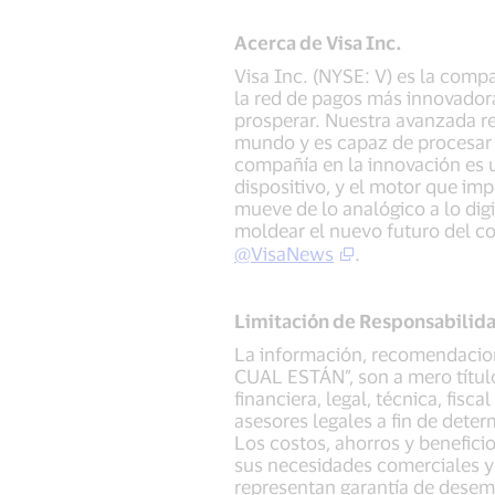
Acerca de Visa Inc.
Visa Inc. (NYSE: V) es la comp
la red de pagos más innovadora
prosperar. Nuestra avanzada re
mundo y es capaz de procesar 
compañía en la innovación es 
dispositivo, y el motor que imp
mueve de lo analógico a lo digi
moldear el nuevo futuro del co
@VisaNews
.
Limitación de Responsabilid
La información, recomendacion
CUAL ESTÁN”, son a mero título
financiera, legal, técnica, fisc
asesores legales a fin de dete
Los costos, ahorros y benefici
sus necesidades comerciales y
representan garantía de desemp