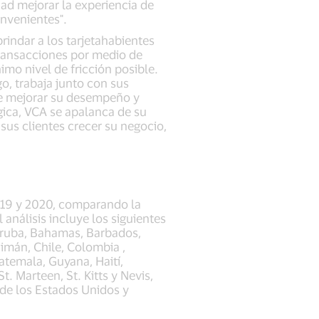
ad mejorar la experiencia de
onvenientes".
indar a los tarjetahabientes
 transacciones por medio de
imo nivel de fricción posible.
o, trabaja junto con sus
 de mejorar su desempeño y
gica, VCA se apalanca de su
sus clientes crecer su negocio,
2019 y 2020, comparando la
análisis incluye los siguientes
, Aruba, Bahamas, Barbados,
aimán, Chile, Colombia ,
atemala, Guyana, Haití,
. Marteen, St. Kitts y Nevis,
 de los Estados Unidos y