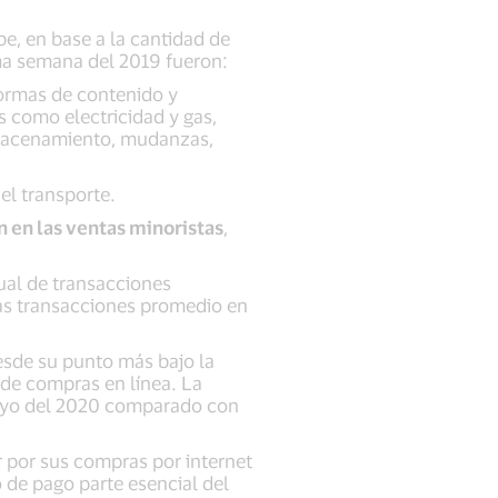
e, en base a la cantidad de
ma semana del 2019 fueron:
aformas de contenido y
os como electricidad y gas,
 almacenamiento, mudanzas,
 el transporte.
 en las ventas minoristas
,
ual de transacciones
as transacciones promedio en
esde su punto más bajo la
de compras en línea. La
mayo del 2020 comparado con
ar por sus compras por internet
 de pago parte esencial del