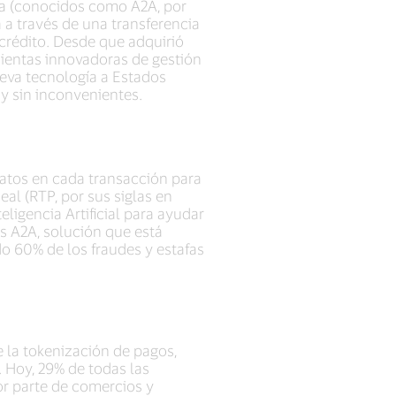
nta (conocidos como A2A, por
 a través de una transferencia
 crédito. Desde que adquirió
mientas innovadoras de gestión
ueva tecnología a Estados
 y sin inconvenientes.
atos en cada transacción para
eal (RTP, por sus siglas en
ligencia Artificial para ayudar
os A2A, solución que está
do 60% de los fraudes y estafas
 la tokenización de pagos,
. Hoy, 29% de todas las
or parte de comercios y