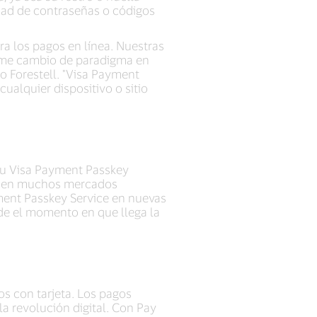
idad de contraseñas o códigos
ra los pagos en línea. Nuestras
orme cambio de paradigma en
jo Forestell. "Visa Payment
ualquier dispositivo o sitio
 su Visa Payment Passkey
s, en muchos mercados
yment Passkey Service en nuevas
sde el momento en que llega la
os con tarjeta. Los pagos
la revolución digital. Con Pay