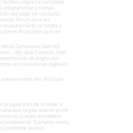
y reciben pagos ha cambiado
o, adaptándose a nuevas
ción del pago sin contacto,
yments Forum para las
 revolucionarán la tarjeta y
uciones financieras que les
ificial Generativa (Gen AI)
", dijo Jack Forestell, líder
 experiencias de pagos con
jetas e innovaciones digitales
adelante este año, incluyen:
er la capacidad de acceder a
 una sola tarjeta alterne entre
personas pueden establecer
uncionalidad de “Comprar ahora,
 Credential ya está