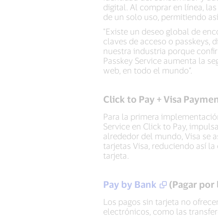
digital. Al comprar en línea, 
de un solo uso, permitiendo as
"Existe un deseo global de enc
claves de acceso o passkeys, 
nuestra industria porque confir
Passkey Service aumenta la segu
web, en todo el mundo”.
Click to Pay + Visa Payme
Para la primera implementación
Service en Click to Pay, impu
alrededor del mundo, Visa se a
tarjetas Visa, reduciendo así l
tarjeta.
Pay by Bank
(Pagar por
Los pagos sin tarjeta no ofrec
electrónicos, como las transfer