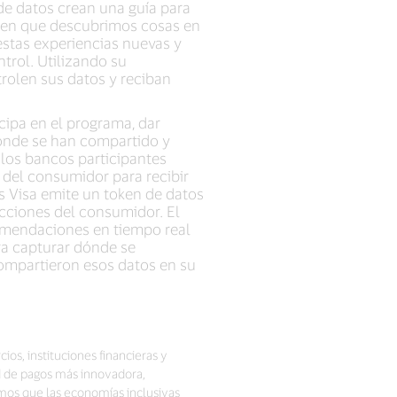
de datos crean una guía para
a en que descubrimos cosas en
estas experiencias nuevas y
rol. Utilizando su
trolen sus datos y reciban
cipa en el programa, dar
ónde se han compartido y
 los bancos participantes
 del consumidor para recibir
s Visa emite un token de datos
cciones del consumidor. El
comendaciones en tiempo real
ra capturar dónde se
ompartieron esos datos en su
ios, instituciones financieras y
d de pagos más innovadora,
mos que las economías inclusivas