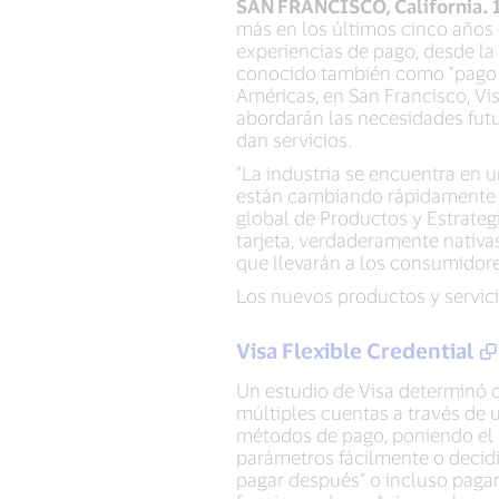
SAN FRANCISCO, California. 
más en los últimos cinco años
experiencias de pago, desde la 
conocido también como "pago p
Américas, en San Francisco, Vi
abordarán las necesidades futu
dan servicios.
"La industria se encuentra en u
están cambiando rápidamente la
global de Productos y Estrate
tarjeta, verdaderamente nativas
que llevarán a los consumidore
Los nuevos productos y servici
Visa Flexible Credential
Un estudio de Visa determinó q
múltiples cuentas a través de u
métodos de pago, poniendo el 
parámetros fácilmente o decidir
pagar después” o incluso paga