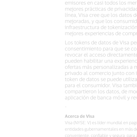
emisores en casi todos los me
mejores prácticas de privacida
línea, Visa cree que los datos
mejoradas, y que los consumid
infraestructura de tokenizació
mejores experiencias de compra,
Los tokens de datos de Visa per
consentimiento para que se co
revocar el acceso directamente
pueden habilitar una experienc
ofertas más personalizadas a m
privado al comercio junto con 
token de datos se puede utiliz
para el consumidor. Visa tambi
compartieron los datos, de mo
aplicación de banca móvil y rev
-
Acerca de Visa
Visa (NYSE: V) es líder mundial en pag
entidades gubernamentales en más de 2
conveniente, confiable y segura, par