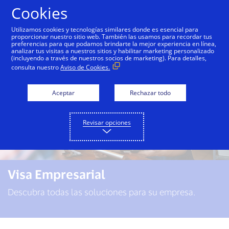
Saltar al contenido
Cookies
Utilizamos cookies y tecnologías similares donde es esencial para
proporcionar nuestro sitio web. También las usamos para recordar tus
preferencias para que podamos brindarte la mejor experiencia en línea,
analizar tus visitas a nuestros sitios y habilitar marketing personalizado
(incluyendo a través de nuestros socios de marketing). Para detalles,
consulta nuestro
Aviso de Cookies.
Aceptar
Rechazar todo
Revisar opciones
Visa Empresarial
Descubra todas las soluciones para su empresa.