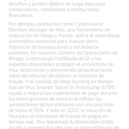
desafíos y puntos débiles de larga data para
compradores, vendedores e instituciones
financieras.
Por ejemplo, productos como Cybersource
Decision Manager de Visa, una herramienta de
evaluación de riesgo y fraude, aplica el aprendizaje
automático avanzado para evaluar datos
históricos de transacciones y así detectar
patrones. En nuestros Centros de Operaciones de
Riesgo, la tecnología habilitada de IA y los
expertos disponibles protegen el ecosistema de
Visa, detectando y previniendo proactivamente
miles de millones de dólares en intentos de
fraude. Y el modelo de deep learning en tiempo
real de Visa, Smarter Stand-In Processing (STIP),
ayuda a mejorar las experiencias de pago durante
las interrupciones de servicio al reflejar las
aprobaciones de los emisores con una precisión
de hasta el 95%. Y solo en 2022, la solución de
Visa para el monitoreo de fraude en pagos en
tiempo real, Visa Advanced Authorization (VAA),
ayudó a prevenir fraudes por un valor estimado de