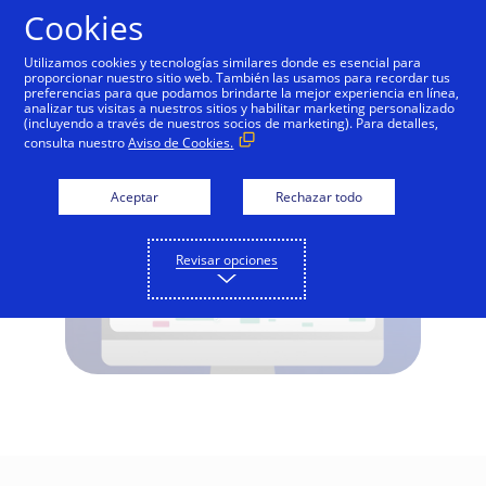
Saltar al contenido
Cookies
Utilizamos cookies y tecnologías similares donde es esencial para
proporcionar nuestro sitio web. También las usamos para recordar tus
preferencias para que podamos brindarte la mejor experiencia en línea,
¿Qué es EMV 3-D Secure?
analizar tus visitas a nuestros sitios y habilitar marketing personalizado
(incluyendo a través de nuestros socios de marketing). Para detalles,
consulta nuestro
Aviso de Cookies.
Aceptar
Rechazar todo
Revisar opciones