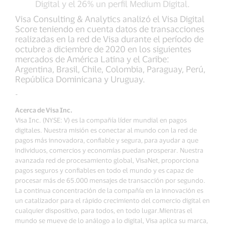
Digital y el 26% un perfil Medium Digital.
Visa Consulting & Analytics analizó el Visa Digital
Score teniendo en cuenta datos de transacciones
realizadas en la red de Visa durante el período de
octubre a diciembre de 2020 en los siguientes
mercados de América Latina y el Caribe:
Argentina, Brasil, Chile, Colombia, Paraguay, Perú,
República Dominicana y Uruguay.
-
Acerca de Visa Inc.
Visa Inc. (NYSE: V) es la compañía líder mundial en pagos
digitales. Nuestra misión es conectar al mundo con la red de
pagos más innovadora, confiable y segura, para ayudar a que
individuos, comercios y economías puedan prosperar. Nuestra
avanzada red de procesamiento global, VisaNet, proporciona
pagos seguros y confiables en todo el mundo y es capaz de
procesar más de 65.000 mensajes de transacción por segundo.
La continua concentración de la compañía en la innovación es
un catalizador para el rápido crecimiento del comercio digital en
cualquier dispositivo, para todos, en todo lugar.Mientras el
mundo se mueve de lo análogo a lo digital, Visa aplica su marca,