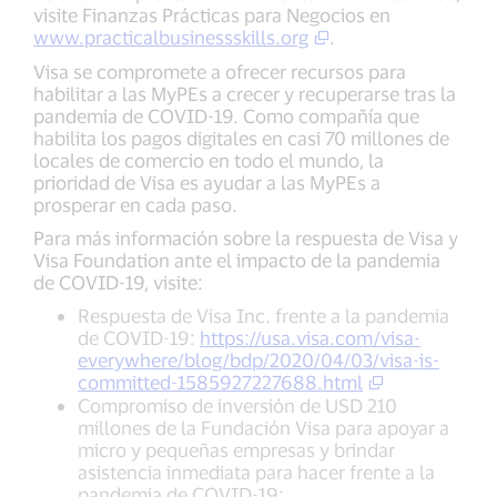
visite Finanzas Prácticas para Negocios en
www.practicalbusinessskills.org
.
Visa se compromete a ofrecer recursos para
habilitar a las MyPEs a crecer y recuperarse tras la
pandemia de COVID-19. Como compañía que
habilita los pagos digitales en casi 70 millones de
locales de comercio en todo el mundo, la
prioridad de Visa es ayudar a las MyPEs a
prosperar en cada paso.
Para más información sobre la respuesta de Visa y
Visa Foundation ante el impacto de la pandemia
de COVID-19, visite:
Respuesta de Visa Inc. frente a la pandemia
de COVID-19:
https://usa.visa.com/visa-
everywhere/blog/bdp/2020/04/03/visa-is-
committed-1585927227688.html
Compromiso de inversión de USD 210
millones de la Fundación Visa para apoyar a
micro y pequeñas empresas y brindar
asistencia inmediata para hacer frente a la
pandemia de COVID-19: