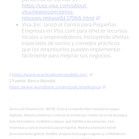
https://usa.visa.com/about-
visa/newsroom/press-
releases.releaseId.17066.html
Visa Inc. lanzó el Centro para Pequeñas
Empresas en Visa.com para ofrecer recursos
locales a emprendedores, incluyendo ofertas
especiales de socios y consejos prácticos
que los empresarios pueden implementar
fácilmente para mejorar sus negocios.
1
https://www.practicalbusinessskills.org/
2 Fuente: Banco Mundial
https://www.worldbank.org/en/topic/smefinance
-
Acerca de VisaVisa Inc. (NYSE: V) es la compañía líder mundial en pagos
digitales. Nuestra misión es conectar al mundo por medio de la red de pagos
más innovadora, confiable y segura, que habilita a las personas, a las
empresas y a las economías para prosperar. Nuestra avanzada red de
procesamiento global, VisaNet, proporciona pagos seguros y confiables en