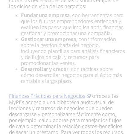
cubre las necesidades de las distintas etapas de
los ciclos de vida de los negocios:
Fundar una empresa
, con herramientas para
que los futuros emprendedores entiendan y
evalúen los pasos que implica abrir, financiar,
gestionar y promocionar una compañía.
Gestionar una empresa
, con información
sobre la gestión diaria del negocio,
incluyendo plantillas para análisis financieros
y de flujos de caja, y recursos para
promocionar las ventas.
Desarrollar y crecer
, con tácticas sobre
cómo desarrollar negocios para el éxito más
rentable a largo plazo.
Finanzas Prácticas para Negocios
ofrece a las
MyPEs acceso a una biblioteca audiovisual de
lecciones y recursos de negocios que pueden
descargarse y personalizarse fácilmente como,
por ejemplo, calculadoras para manejar los flujos
de caja o determinar la relación costos-beneficios
de sacar un préstamo. Para ver todos los recursos,