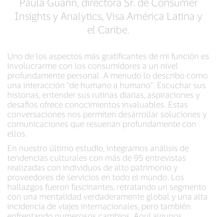
Paula Guarin, directora Sr. de Consumer
Insights y Analytics, Visa América Latina y
el Caribe.
Uno de los aspectos más gratificantes de mi función es
involucrarme con los consumidores a un nivel
profundamente personal. A menudo lo describo como
una interacción "de humano a humano". Escuchar sus
historias, entender sus rutinas diarias, aspiraciones y
desafíos ofrece conocimientos invaluables. Estas
conversaciones nos permiten desarrollar soluciones y
comunicaciones que resuenan profundamente con
ellos.
En nuestro último estudio, integramos análisis de
tendencias culturales con más de 95 entrevistas
realizadas con individuos de alto patrimonio y
proveedores de servicios en todo el mundo. Los
hallazgos fueron fascinantes, retratando un segmento
con una mentalidad verdaderamente global y una alta
incidencia de viajes internacionales, pero también
enfrentando numerosos cambios. Aquí algunos