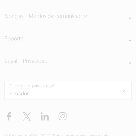
Noticias + Medios de comunicación
Soporte
Legal + Privacidad
Selecciona el país o la región
Facebook
Twitter
LinkedIn
Instagram
© Copyright 1996 - 2026. Todos los derechos reservados.