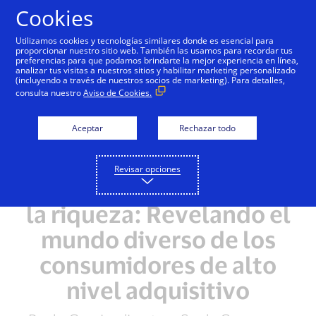
Saltar al contenido
Cookies
Utilizamos cookies y tecnologías similares donde es esencial para
proporcionar nuestro sitio web. También las usamos para recordar tus
preferencias para que podamos brindarte la mejor experiencia en línea,
analizar tus visitas a nuestros sitios y habilitar marketing personalizado
(incluyendo a través de nuestros socios de marketing). Para detalles,
consulta nuestro
Aviso de Cookies.
Aceptar
Rechazar todo
Revisar opciones
Las caras cambiantes de
la riqueza: Revelando el
mundo diverso de los
consumidores de alto
nivel adquisitivo