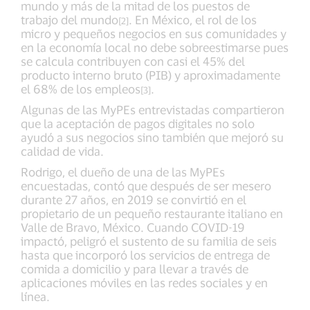
mundo y más de la mitad de los puestos de
trabajo del mundo
. En México, el rol de los
[2]
micro y pequeños negocios en sus comunidades y
en la economía local no debe sobreestimarse pues
se calcula contribuyen con casi el 45% del
producto interno bruto (PIB) y aproximadamente
el 68% de los empleos
.
[3]
Algunas de las MyPEs entrevistadas compartieron
que la aceptación de pagos digitales no solo
ayudó a sus negocios sino también que mejoró su
calidad de vida.
Rodrigo, el dueño de una de las MyPEs
encuestadas, contó que después de ser mesero
durante 27 años, en 2019 se convirtió en el
propietario de un pequeño restaurante italiano en
Valle de Bravo, México. Cuando COVID-19
impactó, peligró el sustento de su familia de seis
hasta que incorporó los servicios de entrega de
comida a domicilio y para llevar a través de
aplicaciones móviles en las redes sociales y en
línea.