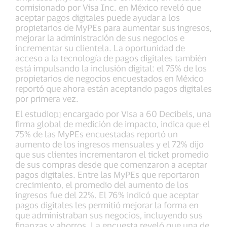
comisionado por Visa Inc. en México reveló que
aceptar pagos digitales puede ayudar a los
propietarios de MyPEs para aumentar sus ingresos,
mejorar la administración de sus negocios e
incrementar su clientela. La oportunidad de
acceso a la tecnología de pagos digitales también
está impulsando la inclusión digital: el 75% de los
propietarios de negocios encuestados en México
reportó que ahora están aceptando pagos digitales
por primera vez.
El estudio
encargado por Visa a 60 Decibels, una
[1]
firma global de medición de impacto, indica que el
75% de las MyPEs encuestadas reportó un
aumento de los ingresos mensuales y el 72% dijo
que sus clientes incrementaron el ticket promedio
de sus compras desde que comenzaron a aceptar
pagos digitales. Entre las MyPEs que reportaron
crecimiento, el promedio del aumento de los
ingresos fue del 22%. El 76% indicó que aceptar
pagos digitales les permitió mejorar la forma en
que administraban sus negocios, incluyendo sus
finanzas y ahorros. La encuesta reveló que una de