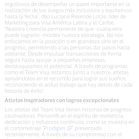
orgullosos de desempeñar un papel importante en la
realización de los Juegos más inclusivos y equitativos
hasta la fecha", dijo Luciana Resende Lotze, líder de
Marketing para Visa América Latina y el Caribe.
"Nuestra creencia permanente de que -cualquiera
puede lograrlo- moldea nuestra estrategia. No nos
enfocamos en la posición o en grandeza sino en el
progreso, permitiendo a las personas dar pasos hacia
adelante. Desde impulsar transacciones de forma
segura hasta apoyar a pequeñas empresas,
desbloqueamos el potencial. A través de programas
como el Team Visa, estamos junto a nuestros atletas
apoyándolos en el recorrido para lograr sus sueños,
reconociendo el arduo trabajo que hay detrás de cada
historia de éxito”.
Atletas inspiradores con logros excepcionales
Los atletas del Team Visa tienen historias de progreso
cautivadoras. Personifican el espíritu de resiliencia,
dedicación y esfuerzos continuos, como se muestra en
el cortometraje “
Prodigies
” presentado
recientemente. A través de su compromiso con el