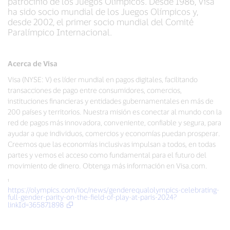
patrocinio de los Juegos Olímpicos. Desde 1986, Visa
ha sido socio mundial de los Juegos Olímpicos y,
desde 2002, el primer socio mundial del Comité
Paralímpico Internacional.
Acerca de Visa
Visa (NYSE: V) es líder mundial en pagos digitales, facilitando
transacciones de pago entre consumidores, comercios,
instituciones financieras y entidades gubernamentales en más de
200 países y territorios. Nuestra misión es conectar al mundo con la
red de pagos más innovadora, conveniente, confiable y segura, para
ayudar a que individuos, comercios y economías puedan prosperar.
Creemos que las economías inclusivas impulsan a todos, en todas
partes y vemos el acceso como fundamental para el futuro del
movimiento de dinero. Obtenga más información en Visa.com.
¹
https://olympics.com/ioc/news/genderequalolympics-celebrating-
full-gender-parity-on-the-field-of-play-at-paris-2024?
linkId=365871898