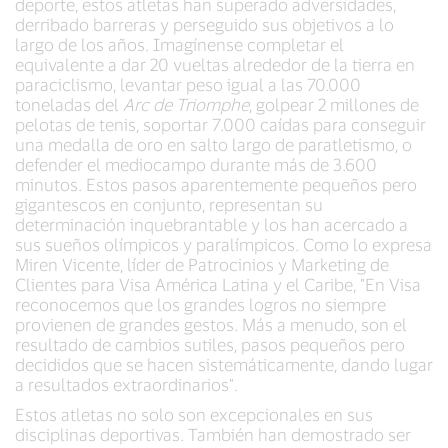
deporte, estos atletas han superado adversidades,
derribado barreras y perseguido sus objetivos a lo
largo de los años. Imagínense completar el
equivalente a dar 20 vueltas alrededor de la tierra en
paraciclismo, levantar peso igual a las 70.000
toneladas del
Arc de Triomphe
, golpear 2 millones de
pelotas de tenis, soportar 7.000 caídas para conseguir
una medalla de oro en salto largo de paratletismo, o
defender el mediocampo durante más de 3.600
minutos. Estos pasos aparentemente pequeños pero
gigantescos en conjunto, representan su
determinación inquebrantable y los han acercado a
sus sueños olímpicos y paralímpicos. Como lo expresa
Miren Vicente, líder de Patrocinios y Marketing de
Clientes para Visa América Latina y el Caribe, "En Visa
reconocemos que los grandes logros no siempre
provienen de grandes gestos. Más a menudo, son el
resultado de cambios sutiles, pasos pequeños pero
decididos que se hacen sistemáticamente, dando lugar
a resultados extraordinarios".
Estos atletas no solo son excepcionales en sus
disciplinas deportivas. También han demostrado ser