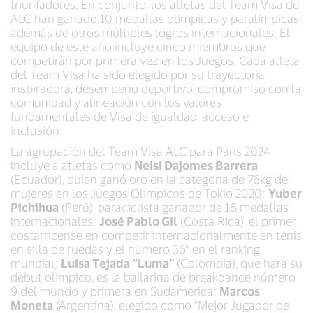
triunfadores. En conjunto, los atletas del Team Visa de
ALC han ganado 10 medallas olímpicas y paralímpicas,
además de otros múltiples logros internacionales. El
equipo de este año incluye cinco miembros que
competirán por primera vez en los Juegos. Cada atleta
del Team Visa ha sido elegido por su trayectoria
inspiradora, desempeño deportivo, compromiso con la
comunidad y alineación con los valores
fundamentales de Visa de igualdad, acceso e
inclusión.
La agrupación del Team Visa ALC para París 2024
incluye a atletas como
Neisi Dajomes Barrera
(Ecuador), quien ganó oro en la categoría de 76kg de
mujeres en los Juegos Olímpicos de Tokio 2020;
Yuber
Pichihua
(Perú), paraciclista ganador de 16 medallas
internacionales;
José Pablo Gil
(Costa Rica), el primer
costarricense en competir internacionalmente en tenis
en silla de ruedas y el número 36° en el ranking
mundial;
Luisa Tejada “Luma”
(Colombia), que hará su
debut olímpico, es la bailarina de breakdance número
9 del mundo y primera en Sudamérica;
Marcos
Moneta
(Argentina), elegido como “Mejor Jugador de