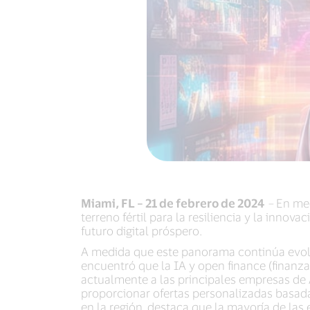
Miami, FL – 21 de febrero de 2024
–
En med
terreno fértil para la resiliencia y la inno
futuro digital próspero.
A medida que este panorama continúa evoluc
encuentró que la IA y open finance (finanz
actualmente a las principales empresas de A
proporcionar ofertas personalizadas basada
en la región, destaca que la mayoría de las