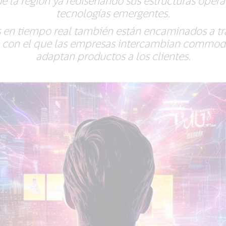
e la región ya rediseñando sus estructuras operat
tecnologías emergentes.
 en tiempo real también están encaminados a tr
 con el que las empresas intercambian commodit
adaptan productos a los clientes.