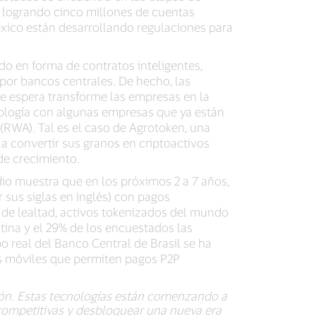
, logrando cinco millones de cuentas
xico están desarrollando regulaciones para
o en forma de contratos inteligentes,
 por bancos centrales. De hecho, las
 espera transforme las empresas en la
cnología con algunas empresas que ya están
(RWA). Tal es el caso de Agrotoken, una
a convertir sus granos en criptoactivos
de crecimiento.
io muestra que en los próximos 2 a 7 años,
r sus siglas en inglés) con pagos
s de lealtad, activos tokenizados del mundo
tina y el 29% de los encuestados las
o real del Banco Central de Brasil se ha
ras móviles que permiten pagos P2P
ión. Estas tecnologías están comenzando a
competitivas y desbloquear una nueva era