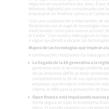
negocios en los próximos dos años. Estas d
billeteras digitales) son consideradas por
empresarial en América Latina y el Caribe e
“
Con una colaboración e intercambio de dat
floreciendo con el auge de tecnologías tra
tradicionales como para nuevos actores
”, 
el Caribe. “
Con nuestro liderazgo en la indu
a seguir ayudando a escalar las tecnologías
Mapeo de las tecnologías que inspiran a l
A continuación, mostramos los hallazgos cl
La llegada de la IA generativa a la regi
generativa será la tecnología preferida p
de las empresas (86%) ya están probando
completamente la IA en sus operaciones, 
empresas que brindaron información adici
cliente, el 48% para la prevención de fra
Open finance está impulsando nuevos 
forma segura en todo el ecosistema finan
datos. El estudio muestra un creciente i