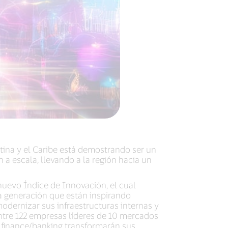
ina y el Caribe está demostrando ser un
 a escala, llevando a la región hacia un
uevo Índice de Innovación, el cual
a generación que están inspirando
odernizar sus infraestructuras internas y
ntre 122 empresas líderes de 10 mercados
n finance/banking transformarán sus