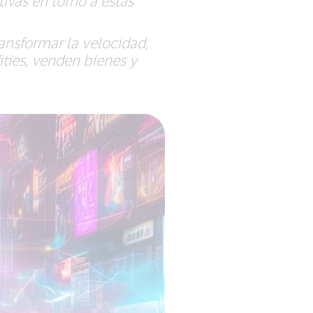
ivas en torno a estas
ansformar la velocidad,
ies, venden bienes y