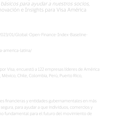
básicos para ayudar a nuestros socios,
Innovación e Insights para Visa América
2023/01/Global-Open-Finance-Index-Baseline-
a-america-latina/
or Visa, encuestó a 122 empresas líderes de América
, México, Chile, Colombia, Perú, Puerto Rico,
iones financieras y entidades gubernamentales en más
 segura, para ayudar a que individuos, comercios y
mo fundamental para el futuro del movimiento de