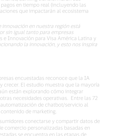
 pagos en tiempo real (incluyendo las
ovaciones que impactarán al ecosistema
 innovación en nuestra región está
r sin igual tanto para empresas
tos e Innovación para Visa América Latina y
cionando la innovación, y esto nos inspira
mpresas encuestadas reconoce que la IA
 y crecer. El estudio muestra que la mayoría
 aún están explorando cómo integrar
otras necesidades operativas. Entre las 72
 automatización de chatbot/servicio al
o contenido de marketing.
nsumidores conectarse y compartir datos de
s de comercio personalizadas basadas en
estadas se encuentra en las etapas de