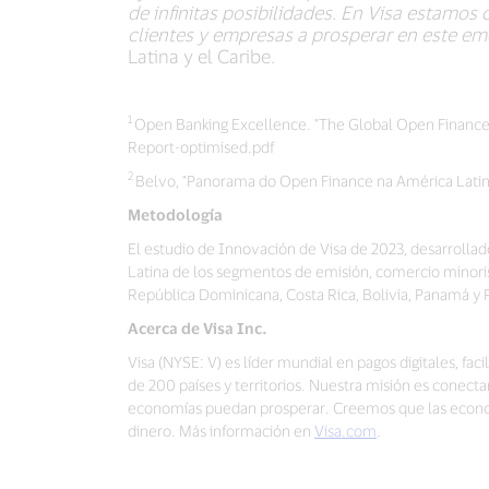
de infinitas posibilidades. En Visa estamo
clientes y empresas a prosperar en este em
Latina y el Caribe.
1
Open Banking Excellence. "The Global Open Financ
Report-optimised.pdf
2
Belvo, "Panorama do Open Finance na América Latin
Metodología
El estudio de Innovación de Visa de 2023, desarroll
Latina de los segmentos de emisión, comercio minorist
República Dominicana, Costa Rica, Bolivia, Panamá y 
Acerca de Visa Inc.
Visa (NYSE: V) es líder mundial en pagos digitales, f
de 200 países y territorios. Nuestra misión es conect
economías puedan prosperar. Creemos que las econom
dinero. Más información en
Visa.com
.