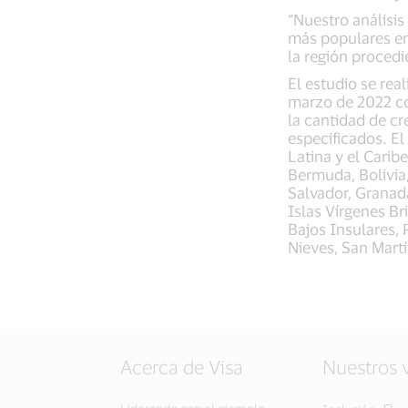
“Nuestro análisis
más populares ent
la región procedi
El estudio se re
marzo de 2022 co
la cantidad de cr
especificados. El
Latina y el Carib
Bermuda, Bolivia,
Salvador, Granada
Islas Vírgenes Br
Bajos Insulares,
Nieves, San Martí
Acerca de Visa
Nuestros 