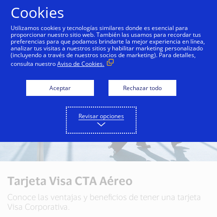
Saltar al contenido
Cookies
Utilizamos cookies y tecnologías similares donde es esencial para
proporcionar nuestro sitio web. También las usamos para recordar tus
preferencias para que podamos brindarte la mejor experiencia en línea,
analizar tus visitas a nuestros sitios y habilitar marketing personalizado
(incluyendo a través de nuestros socios de marketing). Para detalles,
consulta nuestro
Aviso de Cookies.
Aceptar
Rechazar todo
Revisar opciones
Tarjeta Visa CTA Aéreo
Conoce las ventajas y beneficios de tener una tarjeta
Visa Corporativa.