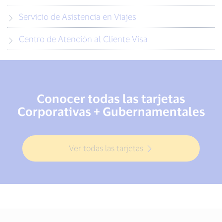
Servicio de Asistencia en Viajes
Centro de Atención al Cliente Visa
Conocer todas las tarjetas
Corporativas + Gubernamentales
Ver todas las tarjetas