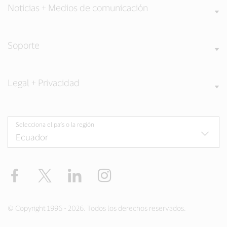
Noticias + Medios de comunicación
Soporte
Legal + Privacidad
Selecciona el país o la región
Facebook
Twitter
LinkedIn
Instagram
© Copyright 1996 - 2026. Todos los derechos reservados.