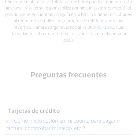
teléfonos celulares o los teléfonos del hotel pueden tener un costo
adicional. Visa no se responsabiliza por ningún gasto incurrido. Si el
país donde te encuentras no figura en la lista, o si tienes dificultades
al momento de utilizar los números de teléfono con cargo
revertido; llama a cargo revertido al +
1-303-967-1096
. (Las
llamadas de cobro revertido se realizan a través del operador
local).
Preguntas frecuentes
Tarjetas de crédito
¿Cómo inicio sesión en mi cuenta para pagar mi
factura, comprobar mi saldo, etc.?