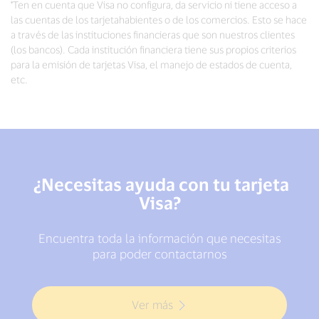
*Ten en cuenta que Visa no configura, da servicio ni tiene acceso a
las cuentas de los tarjetahabientes o de los comercios. Esto se hace
a través de las instituciones financieras que son nuestros clientes
(los bancos). Cada institución financiera tiene sus propios criterios
para la emisión de tarjetas Visa, el manejo de estados de cuenta,
etc.
¿Necesitas ayuda con tu tarjeta
Visa?
Encuentra toda la información que necesitas
para poder contactarnos
Ver más