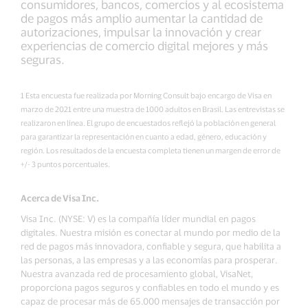
consumidores, bancos, comercios y al ecosistema
de pagos más amplio aumentar la cantidad de
autorizaciones, impulsar la innovación y crear
experiencias de comercio digital mejores y más
seguras.
1 Esta encuesta fue realizada por Morning Consult bajo encargo de Visa en
marzo de 2021 entre una muestra de 1000 adultos en Brasil. Las entrevistas se
realizaron en línea. El grupo de encuestados reflejó la población en general
para garantizar la representación en cuanto a edad, género, educación y
región. Los resultados de la encuesta completa tienen un margen de error de
+/- 3 puntos porcentuales.
Acerca de Visa Inc.
Visa Inc. (NYSE: V) es la compañía líder mundial en pagos
digitales. Nuestra misión es conectar al mundo por medio de la
red de pagos más innovadora, confiable y segura, que habilita a
las personas, a las empresas y a las economías para prosperar.
Nuestra avanzada red de procesamiento global, VisaNet,
proporciona pagos seguros y confiables en todo el mundo y es
capaz de procesar más de 65.000 mensajes de transacción por