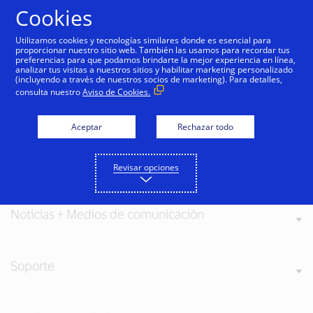
Saltar al contenido
Cookies
Utilizamos cookies y tecnologías similares donde es esencial para
proporcionar nuestro sitio web. También las usamos para recordar tus
preferencias para que podamos brindarte la mejor experiencia en línea,
analizar tus visitas a nuestros sitios y habilitar marketing personalizado
(incluyendo a través de nuestros socios de marketing). Para detalles,
consulta nuestro
Aviso de Cookies.
Acerca de Visa
Aceptar
Rechazar todo
Nuestros valores
Revisar opciones
Noticias + Medios de comunicación
Soporte