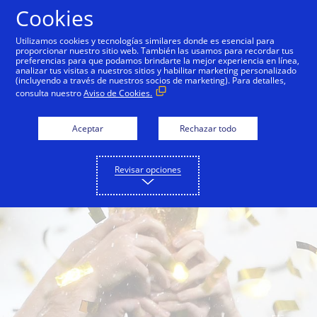
Saltar al contenido
Cookies
Utilizamos cookies y tecnologías similares donde es esencial para
proporcionar nuestro sitio web. También las usamos para recordar tus
FIFA Partnership
Olympic and Paralympic Game
preferencias para que podamos brindarte la mejor experiencia en línea,
analizar tus visitas a nuestros sitios y habilitar marketing personalizado
(incluyendo a través de nuestros socios de marketing). Para detalles,
consulta nuestro
Aviso de Cookies.
Aceptar
Rechazar todo
Revisar opciones