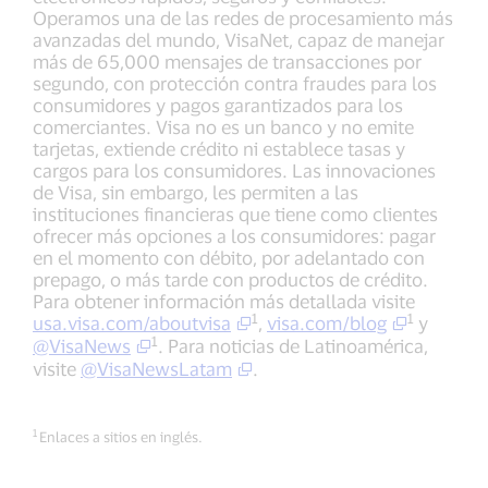
Operamos una de las redes de procesamiento más
avanzadas del mundo, VisaNet, capaz de manejar
más de 65,000 mensajes de transacciones por
segundo, con protección contra fraudes para los
consumidores y pagos garantizados para los
comerciantes. Visa no es un banco y no emite
tarjetas, extiende crédito ni establece tasas y
cargos para los consumidores. Las innovaciones
de Visa, sin embargo, les permiten a las
instituciones financieras que tiene como clientes
ofrecer más opciones a los consumidores: pagar
en el momento con débito, por adelantado con
prepago, o más tarde con productos de crédito.
Para obtener información más detallada visite
1
1
usa.visa.com/aboutvisa
,
visa.com/blog
y
1
@VisaNews
. Para noticias de Latinoamérica,
visite
@VisaNewsLatam
.
1
Enlaces a sitios en inglés.