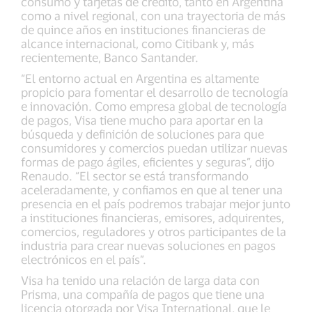
consumo y tarjetas de crédito, tanto en Argentina
como a nivel regional, con una trayectoria de más
de quince años en instituciones financieras de
alcance internacional, como Citibank y, más
recientemente, Banco Santander.
“El entorno actual en Argentina es altamente
propicio para fomentar el desarrollo de tecnología
e innovación. Como empresa global de tecnología
de pagos, Visa tiene mucho para aportar en la
búsqueda y definición de soluciones para que
consumidores y comercios puedan utilizar nuevas
formas de pago ágiles, eficientes y seguras”, dijo
Renaudo. “El sector se está transformando
aceleradamente, y confiamos en que al tener una
presencia en el país podremos trabajar mejor junto
a instituciones financieras, emisores, adquirentes,
comercios, reguladores y otros participantes de la
industria para crear nuevas soluciones en pagos
electrónicos en el país”.
Visa ha tenido una relación de larga data con
Prisma, una compañía de pagos que tiene una
licencia otorgada por Visa International, que le