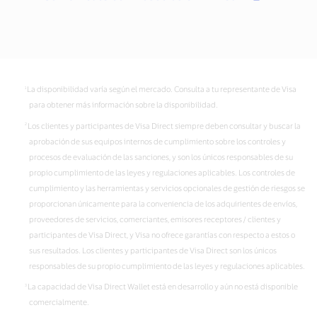
La disponibilidad varía según el mercado. Consulta a tu representante de Visa
para obtener más información sobre la disponibilidad.
Los clientes y participantes de Visa Direct siempre deben consultar y buscar la
aprobación de sus equipos internos de cumplimiento sobre los controles y
procesos de evaluación de las sanciones, y son los únicos responsables de su
propio cumplimiento de las leyes y regulaciones aplicables. Los controles de
cumplimiento y las herramientas y servicios opcionales de gestión de riesgos se
proporcionan únicamente para la conveniencia de los adquirientes de envíos,
proveedores de servicios, comerciantes, emisores receptores / clientes y
participantes de Visa Direct, y Visa no ofrece garantías con respecto a estos o
sus resultados. Los clientes y participantes de Visa Direct son los únicos
responsables de su propio cumplimiento de las leyes y regulaciones aplicables.
La capacidad de Visa Direct Wallet está en desarrollo y aún no está disponible
comercialmente.