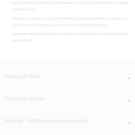
La disponibilidad de fondos real depende de la institución financiera y la región
donde se recibe.
Visa ofrece el servicio Visa Push Payment Gateway para permitir capacidades
push-to-card para tarjetas que no son Visa en los Estados Unidos.
Disponible de forma limitada. Consulta a tu representante de ventas dedicado
de Visa Direct.
Acerca de Visa
Nuestros valores
Noticias + Medios de comunicación