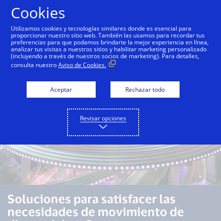
Saltar al contenido
Cookies
Utilizamos cookies y tecnologías similares donde es esencial para
proporcionar nuestro sitio web. También las usamos para recordar tus
preferencias para que podamos brindarte la mejor experiencia en línea,
Descripción general
Capacidades
Casos de uso
analizar tus visitas a nuestros sitios y habilitar marketing personalizado
(incluyendo a través de nuestros socios de marketing). Para detalles,
consulta nuestro
Aviso de Cookies.
Aceptar
Rechazar todo
Revisar opciones
Soluciones para satisfacer las
necesidades de movimiento de