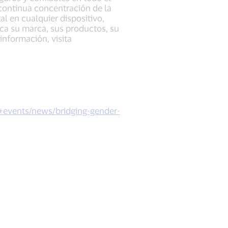
ontinua concentración de la
l en cualquier dispositivo,
ica su marca, sus productos, su
información, visita
+events/news/bridging-gender-