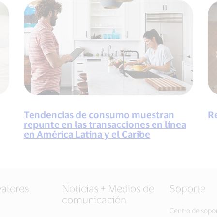
Tendencias de consumo muestran
R
repunte en las transacciones en línea
en América Latina y el Caribe
valores
Noticias + Medios de
Soporte
comunicación
Centro de sopo