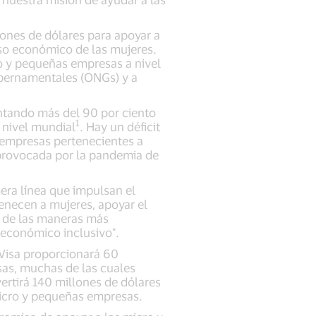
ones de dólares para apoyar a
so económico de las mujeres.
ro y pequeñas empresas a nivel
ubernamentales (ONGs) y a
ntando más del 90 por ciento
1
 nivel mundial
. Hay un déficit
s empresas pertenecientes a
 provocada por la pandemia de
ra línea que impulsan el
enecen a mujeres, apoyar el
 de las maneras más
 económico inclusivo".
Visa proporcionará 60
as, muchas de las cuales
ertirá 140 millones de dólares
 micro y pequeñas empresas.