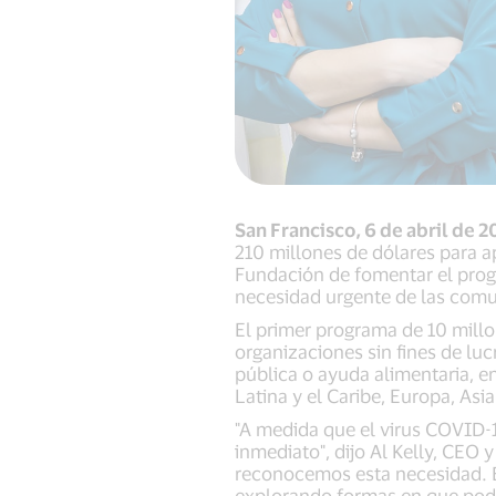
San Francisco, 6 de abril de 
210 millones de dólares para a
Fundación de fomentar el prog
necesidad urgente de las comu
El primer programa de 10 millo
organizaciones sin fines de l
pública o ayuda alimentaria, e
Latina y el Caribe, Europa, Asi
"A medida que el virus COVID-
inmediato", dijo Al Kelly, CEO
reconocemos esta necesidad. 
explorando formas en que poda