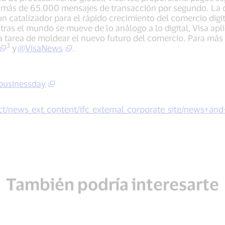
más de 65.000 mensajes de transacción por segundo. La c
 catalizador para el rápido crecimiento del comercio digita
tras el mundo se mueve de lo análogo a lo digital, Visa apl
la tarea de moldear el nuevo futuro del comercio. Para más 
3
y
@VisaNews
.
businessday
news_ext_content/ifc_external_corporate_site/news+and
También podría interesarte