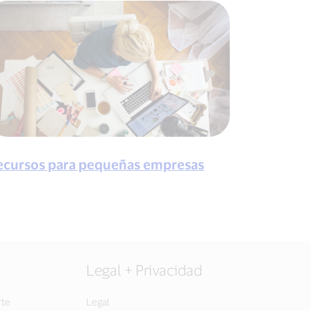
ecursos para pequeñas empresas
Legal + Privacidad
rte
Legal