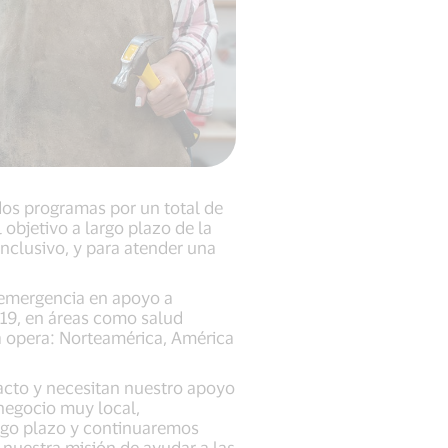
os programas por un total de
objetivo a largo plazo de la
nclusivo, y para atender una
e emergencia en apoyo a
-19, en áreas como salud
sa opera: Norteamérica, América
acto y necesitan nuestro apoyo
 negocio muy local,
rgo plazo y continuaremos
nuestra misión de ayudar a las