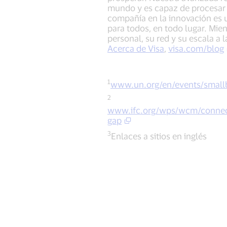
mundo y es capaz de procesar 
compañía en la innovación es un
para todos, en todo lugar. Mien
personal, su red y su escala a 
Acerca de Visa
,
visa.com/blog
1
www.un.org/en/events/small
2
www.ifc.org/wps/wcm/connect/
gap
3
Enlaces a sitios en inglés