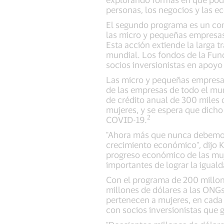
personas, los negocios y las e
El segundo programa es un com
las micro y pequeñas empresas
Esta acción extiende la larga 
mundial. Los fondos de la Fun
socios inversionistas en apoyo
Las micro y pequeñas empresas
de las empresas de todo el mu
de crédito anual de 300 miles 
mujeres, y se espera que dicho
2
COVID-19.
"Ahora más que nunca debemos 
crecimiento económico", dijo 
progreso económico de las muj
importantes de lograr la igual
Con el programa de 200 millon
millones de dólares a las ONG
pertenecen a mujeres, en cada 
con socios inversionistas que 