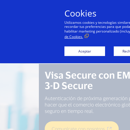
Cookies
Utilizamos cookies y tecnologías simila
recordar tus preferencias para que podamo
habilitar marketing personalizado (inclu
de Cookies.
Aceptar
Rech
Visa Secure con E
3-D Secure
Autenticación de próxima generación 
hacer que el comercio electrónico glo
seguro en tiempo real.
Comunícate con nosotros