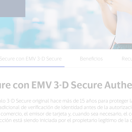
 Secure con EMV 3-D Secure
Beneficios
Rec
ure con EMV 3-D Secure Authe
olo 3-D Secure original hace más de 15 años para proteger 
dicional de verificación de identidad antes de la autorizac
comercio, el emisor de tarjeta y, cuando sea necesario, el 
cción está siendo iniciada por el propietario legítimo de la 