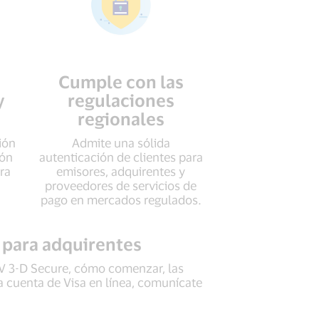
Cumple con las
y
regulaciones
regionales
ión
Admite una sólida
ión
autenticación de clientes para
ra
emisores, adquirentes y
proveedores de servicios de
pago en mercados regulados.
 para adquirentes
MV 3-D Secure, cómo comenzar, las
a cuenta de Visa en línea, comunícate