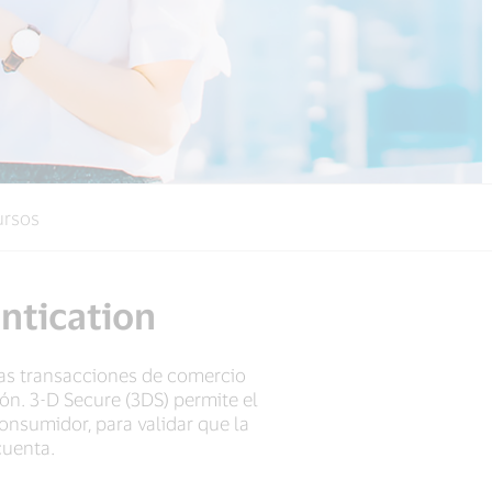
ursos
ntication
las transacciones de comercio
ión. 3-D Secure (3DS) permite el
consumidor, para validar que la
cuenta.