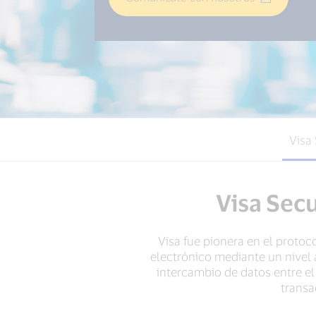
Visa
Visa Sec
Visa fue pionera en el protoc
electrónico mediante un nivel a
intercambio de datos entre el 
transa