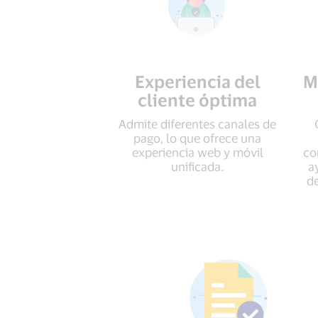
Experiencia del
M
cliente óptima
Admite diferentes canales de
pago, lo que ofrece una
experiencia web y móvil
co
unificada.
a
de