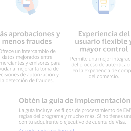
ás aprobaciones y
Experiencia del
menos fraudes
usuario flexible 
mayor control
Ofrece un intercambio de
datos mejorados entre
Permite una mejor integrac
merciantes y emisores para
del proceso de autenticac
yudar a mejorar la toma de
en la experiencia de comp
cisiones de autorización y
del comercio.
la detección de fraudes.
Obtén la guía de implementación
La guía incluye los flujos de procesamiento de E
reglas del programa y mucho más. Si no tienes un
con tu adquirente o ejecutivo de cuenta de Visa.
Accede a Visa en línea