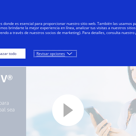
Saltar al contenido
Personas
Negocios
Innovadores
res donde es esencial para proporcionar nuestro sitio web. También las usamos p
s brindarte la mejor experiencia en línea, analizar tus visitas a nuestros sitios
yendo a través de nuestros socios de marketing). Para detalles, consulta nuestro
azar todo
Revisar opciones
MV®
para
bal sea