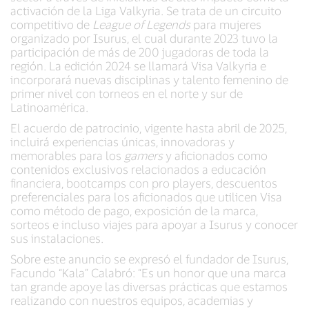
activación de la Liga Valkyria. Se trata de un circuito
competitivo de
League of Legends
para mujeres
organizado por Isurus, el cual durante 2023 tuvo la
participación de más de 200 jugadoras de toda la
región. La edición 2024 se llamará Visa Valkyria e
incorporará nuevas disciplinas y talento femenino de
primer nivel con torneos en el norte y sur de
Latinoamérica.
El acuerdo de patrocinio, vigente hasta abril de 2025,
incluirá experiencias únicas, innovadoras y
memorables para los
gamers
y aficionados como
contenidos exclusivos relacionados a educación
financiera, bootcamps con pro players, descuentos
preferenciales para los aficionados que utilicen Visa
como método de pago, exposición de la marca,
sorteos e incluso viajes para apoyar a Isurus y conocer
sus instalaciones.
Sobre este anuncio se expresó el fundador de Isurus,
Facundo “Kala” Calabró: “Es un honor que una marca
tan grande apoye las diversas prácticas que estamos
realizando con nuestros equipos, academias y