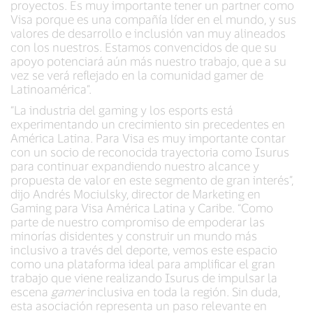
proyectos. Es muy importante tener un partner como
Visa porque es una compañía líder en el mundo, y sus
valores de desarrollo e inclusión van muy alineados
con los nuestros. Estamos convencidos de que su
apoyo potenciará aún más nuestro trabajo, que a su
vez se verá reflejado en la comunidad gamer de
Latinoamérica”.
“La industria del gaming y los esports está
experimentando un crecimiento sin precedentes en
América Latina. Para Visa es muy importante contar
con un socio de reconocida trayectoria como Isurus
para continuar expandiendo nuestro alcance y
propuesta de valor en este segmento de gran interés”,
dijo Andrés Mociulsky, director de Marketing en
Gaming para Visa América Latina y Caribe. “Como
parte de nuestro compromiso de empoderar las
minorías disidentes y construir un mundo más
inclusivo a través del deporte, vemos este espacio
como una plataforma ideal para amplificar el gran
trabajo que viene realizando Isurus de impulsar la
escena
gamer
inclusiva en toda la región. Sin duda,
esta asociación representa un paso relevante en