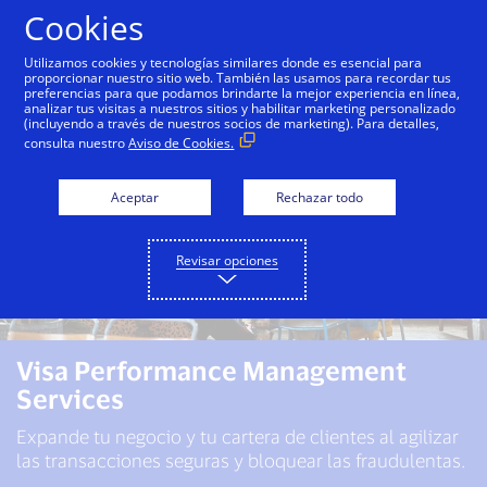
Saltar al contenido
Cookies
Utilizamos cookies y tecnologías similares donde es esencial para
proporcionar nuestro sitio web. También las usamos para recordar tus
preferencias para que podamos brindarte la mejor experiencia en línea,
analizar tus visitas a nuestros sitios y habilitar marketing personalizado
(incluyendo a través de nuestros socios de marketing). Para detalles,
consulta nuestro
Aviso de Cookies.
Aceptar
Rechazar todo
Revisar opciones
Visa Performance Management
Services
Expande tu negocio y tu cartera de clientes al agilizar
las transacciones seguras y bloquear las fraudulentas.