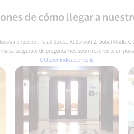
iones de cómo llegar a nuestr
uestra dirección: Falak Street, Al Sufouh 2, Dubai Media Ci
isita, asegúrate de preguntarnos sobre reservarte un pue
Obtener indicaciones