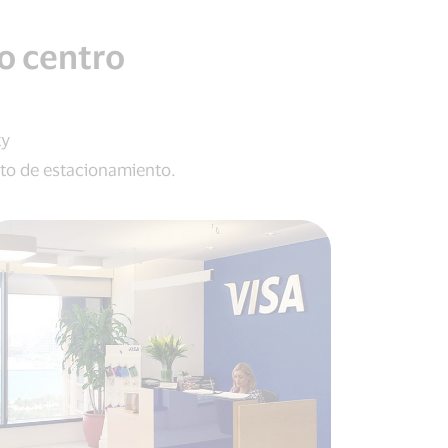
o centro
ty
sto de estacionamiento.