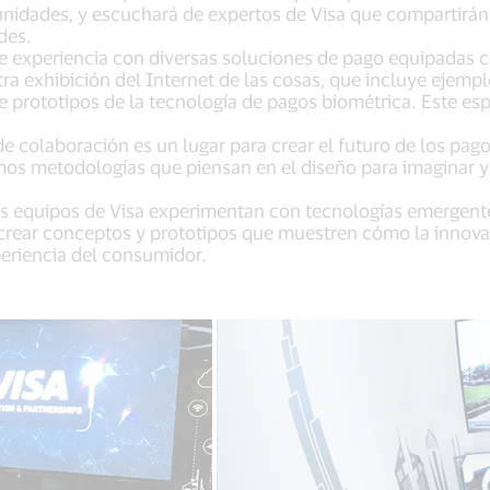
tunidades, y escuchará de expertos de Visa que compartirá
des.
e experiencia con diversas soluciones de pago equipadas c
tra exhibición del Internet de las cosas, que incluye ejemp
rototipos de la tecnología de pagos biométrica. Este espa
e colaboración es un lugar para crear el futuro de los pagos
os metodologías que piensan en el diseño para imaginar y 
 equipos de Visa experimentan con tecnologías emergentes
 crear conceptos y prototipos que muestren cómo la inno
eriencia del consumidor.