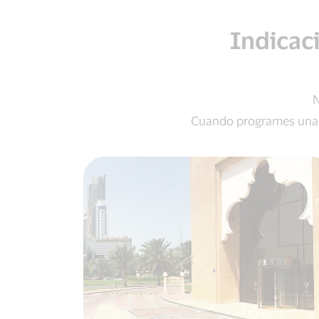
Indicac
N
Cuando programes una v