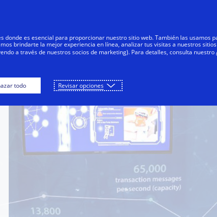
Saltar al contenido
Personas
Negocios
Innovadores
res donde es esencial para proporcionar nuestro sitio web. También las usamos p
s brindarte la mejor experiencia en línea, analizar tus visitas a nuestros sitios
yendo a través de nuestros socios de marketing). Para detalles, consulta nuestro
azar todo
Revisar opciones