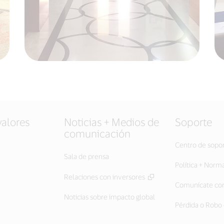
valores
Noticias + Medios de
Soporte
comunicación
Centro de sopo
Sala de prensa
Política + Norm
Relaciones con inversores
Comunícate con
Noticias sobre impacto global
Pérdida o Robo 