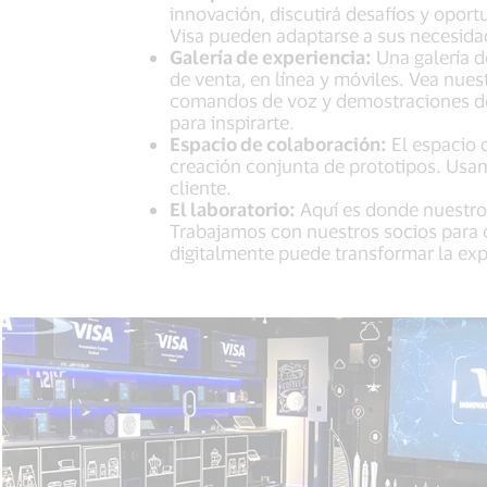
innovación, discutirá desafíos y opor
Visa pueden adaptarse a sus necesida
Galería de experiencia:
Una galería d
de venta, en línea y móviles. Vea nues
comandos de voz y demostraciones de p
para inspirarte.
Espacio de colaboración:
El espacio d
creación conjunta de prototipos. Usam
cliente.
El laboratorio:
Aquí es donde nuestros
Trabajamos con nuestros socios para
digitalmente puede transformar la exp