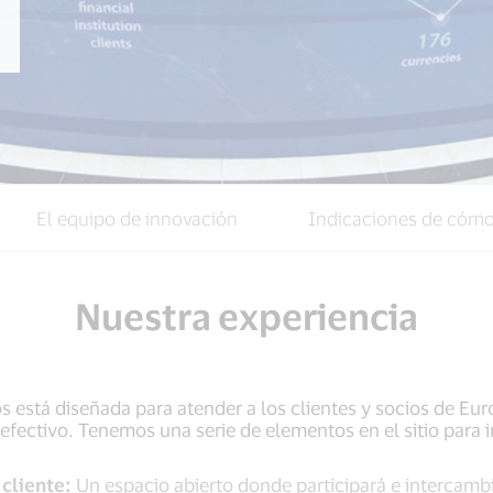
El equipo de innovación
Indicaciones de cómo 
Nuestra experiencia
 está diseñada para atender a los clientes y socios de Euro
efectivo. Tenemos una serie de elementos en el sitio para in
 cliente:
Un espacio abierto donde participará e intercambi