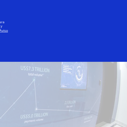
Iniciar sesión / registrarse
Todos
ara
 y
Aviso