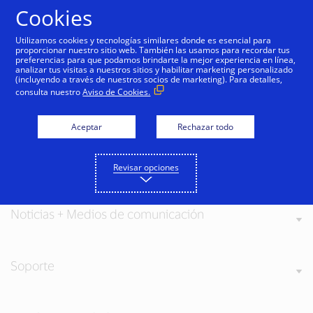
Saltar al contenido
Cookies
Utilizamos cookies y tecnologías similares donde es esencial para
proporcionar nuestro sitio web. También las usamos para recordar tus
preferencias para que podamos brindarte la mejor experiencia en línea,
analizar tus visitas a nuestros sitios y habilitar marketing personalizado
(incluyendo a través de nuestros socios de marketing). Para detalles,
consulta nuestro
Aviso de Cookies.
Acerca de Visa
Aceptar
Rechazar todo
Nuestros valores
Revisar opciones
Noticias + Medios de comunicación
Soporte