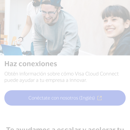
Haz conexiones
Obtén información sobre cómo Visa Cloud Connect
puede ayudar a tu empresa a innovar.
Conéctate con nosotros (Inglés)
Te ayudamos a escalar y acelerar tu