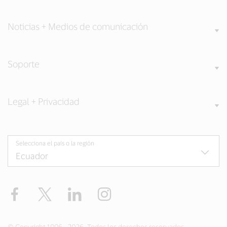
Noticias + Medios de comunicación
Soporte
Legal + Privacidad
Selecciona el país o la región
Facebook
Twitter
LinkedIn
Instagram
© Copyright 1996 - 2026. Todos los derechos reservados.