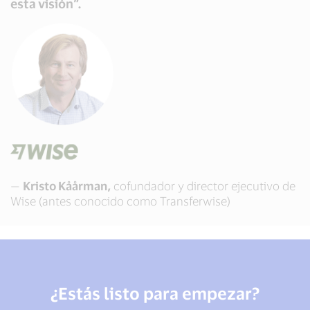
esta visión”.
—
Kristo Kåårman,
cofundador y director ejecutivo de
Wise (antes conocido como Transferwise)
¿Estás listo para empezar?