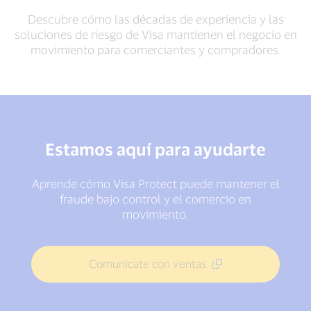
Descubre cómo las décadas de experiencia y las
soluciones de riesgo de Visa mantienen el negocio en
movimiento para comerciantes y compradores.
Estamos aquí para ayudarte
Aprende cómo Visa Protect puede mantener el
fraude bajo control y el comercio en
movimiento.
Comunícate con ventas