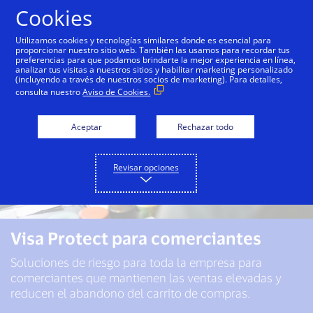
Saltar al contenido
Cookies
Utilizamos cookies y tecnologías similares donde es esencial para
proporcionar nuestro sitio web. También las usamos para recordar tus
preferencias para que podamos brindarte la mejor experiencia en línea,
analizar tus visitas a nuestros sitios y habilitar marketing personalizado
(incluyendo a través de nuestros socios de marketing). Para detalles,
consulta nuestro
Aviso de Cookies.
Aceptar
Rechazar todo
Revisar opciones
Visa Protect para comerciantes
Soluciones de riesgo para toda la empresa para
comerciantes que mantienen las ventas elevadas y
reducen el abandono del carrito de compras.