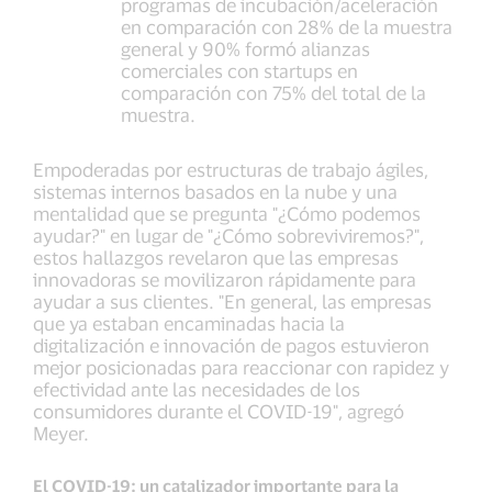
programas de incubación/aceleración
en comparación con 28% de la muestra
general y 90% formó alianzas
comerciales con startups en
comparación con 75% del total de la
muestra.
Empoderadas por estructuras de trabajo ágiles,
sistemas internos basados en la nube y una
mentalidad que se pregunta "¿Cómo podemos
ayudar?" en lugar de "¿Cómo sobreviviremos?",
estos hallazgos revelaron que las empresas
innovadoras se movilizaron rápidamente para
ayudar a sus clientes. "En general, las empresas
que ya estaban encaminadas hacia la
digitalización e innovación de pagos estuvieron
mejor posicionadas para reaccionar con rapidez y
efectividad ante las necesidades de los
consumidores durante el COVID-19", agregó
Meyer.
El COVID-19: un catalizador importante para la