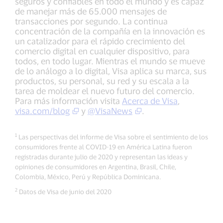
seguros y confiables en todo el mundo y es capaz
de manejar más de 65.000 mensajes de
transacciones por segundo. La continua
concentración de la compañía en la innovación es
un catalizador para el rápido crecimiento del
comercio digital en cualquier dispositivo, para
todos, en todo lugar. Mientras el mundo se mueve
de lo análogo a lo digital, Visa aplica su marca, sus
productos, su personal, su red y su escala a la
tarea de moldear el nuevo futuro del comercio.
Para más información visita
Acerca de Visa
,
visa.com/blog
y
@VisaNews
.
1
Las perspectivas del informe de Visa sobre el sentimiento de los
consumidores frente al COVID-19 en América Latina fueron
registradas durante julio de 2020 y representan las ideas y
opiniones de consumidores en Argentina, Brasil, Chile,
Colombia, México, Perú y República Dominicana.
2
Datos de Visa de junio del 2020