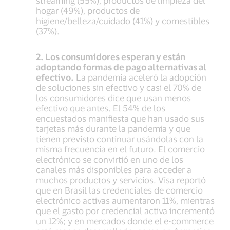
streaming (55%), productos de limpieza del
hogar (49%), productos de
higiene/belleza/cuidado (41%) y comestibles
(37%).
2. Los consumidores esperan y están
adoptando formas de pago alternativas al
efectivo.
La pandemia aceleró la adopción
de soluciones sin efectivo y casi el 70% de
los consumidores dice que usan menos
efectivo que antes. El 54% de los
encuestados manifiesta que han usado sus
tarjetas más durante la pandemia y que
tienen previsto continuar usándolas con la
misma frecuencia en el futuro. El comercio
electrónico se convirtió en uno de los
canales más disponibles para acceder a
muchos productos y servicios. Visa reportó
que en Brasil las credenciales de comercio
electrónico activas aumentaron 11%, mientras
que el gasto por credencial activa incrementó
un 12%; y en mercados donde el e-commerce