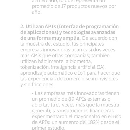
al mercado, lo que representa un
promedio de 17 productos nuevos por
año.
2. Utilizan APIs (Interfaz de programación
de aplicaciones) y tecnologías avanzadas
de una forma muy amplia.
De acuerdo con
la muestra del estudio, las principales
empresas innovadoras usan casi dos veces
más APIs que otras compañías; también
utilizan hábilmente la biometría,
tokenización, inteligencia artificial (IA),
aprendizaje automático e IoT para hacer que
las experiencias de comercio sean invisibles
y sin fricciones.
• Las empresas más innovadoras tienen
un promedio de 89 APIs externas o
abiertas (tres veces más que la muestra
general); las instituciones financieras
experimentaron el mayor salto en el uso
de APIs: un aumento del 182% desde el
primer estudio.