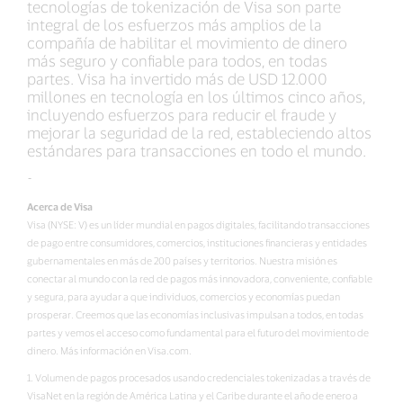
tecnologías de tokenización de Visa son parte
integral de los esfuerzos más amplios de la
compañía de habilitar el movimiento de dinero
más seguro y confiable para todos, en todas
partes. Visa ha invertido más de USD 12.000
millones en tecnología en los últimos cinco años,
incluyendo esfuerzos para reducir el fraude y
mejorar la seguridad de la red, estableciendo altos
estándares para transacciones en todo el mundo.
-
Acerca de Visa
Visa (NYSE: V) es un líder mundial en pagos digitales, facilitando transacciones
de pago entre consumidores, comercios, instituciones financieras y entidades
gubernamentales en más de 200 países y territorios. Nuestra misión es
conectar al mundo con la red de pagos más innovadora, conveniente, confiable
y segura, para ayudar a que individuos, comercios y economías puedan
prosperar. Creemos que las economías inclusivas impulsan a todos, en todas
partes y vemos el acceso como fundamental para el futuro del movimiento de
dinero. Más información en Visa.com.
1. Volumen de pagos procesados usando credenciales tokenizadas a través de
VisaNet en la región de América Latina y el Caribe durante el año de enero a