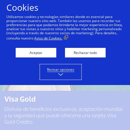
Saltar al contenido
Cookies
Utilizamos cookies y tecnologías similares donde es esencial para
proporcionar nuestro sitio web. También las usamos para recordar tus
preferencias para que podamos brindarte la mejor experiencia en línea,
analizar tus visitas a nuestros sitios y habilitar marketing personalizado
(incluyendo a través de nuestros socios de marketing). Para detalles,
consulta nuestro
Aviso de Cookies.
Aceptar
Rechazar todo
Revisar opciones
Visa Gold
Disfruta de beneficios exclusivos, aceptación mundial
y la seguridad que puede ofrecerte una tarjeta Visa
Gold Crédito.