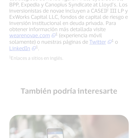
BPP, Expedia y Canopius Syndicate at Lloyd’s. Los
inversionistas de novae incluyen a CASEIF III LP y
ExWorks Capital LLC, fondos de capital de riesgo e
inversión institucional en deuda privada. Para
obtener información más detallada visite
1
wearenovae.com
(experiencia móvil
1
solamente) o nuestras páginas de
Twitter
o
1
LinkedIn
.
1
Enlaces a sitios en inglés.
También podría interesarte