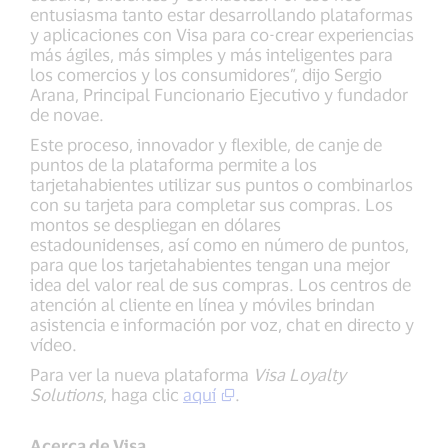
entusiasma tanto estar desarrollando plataformas
y aplicaciones con Visa para co-crear experiencias
más ágiles, más simples y más inteligentes para
los comercios y los consumidores”, dijo Sergio
Arana, Principal Funcionario Ejecutivo y fundador
de novae.
Este proceso, innovador y flexible, de canje de
puntos de la plataforma permite a los
tarjetahabientes utilizar sus puntos o combinarlos
con su tarjeta para completar sus compras. Los
montos se despliegan en dólares
estadounidenses, así como en número de puntos,
para que los tarjetahabientes tengan una mejor
idea del valor real de sus compras. Los centros de
atención al cliente en línea y móviles brindan
asistencia e información por voz, chat en directo y
vídeo.
Para ver la nueva plataforma
Visa Loyalty
Solutions
, haga clic
aquí
.
Acerca de Visa