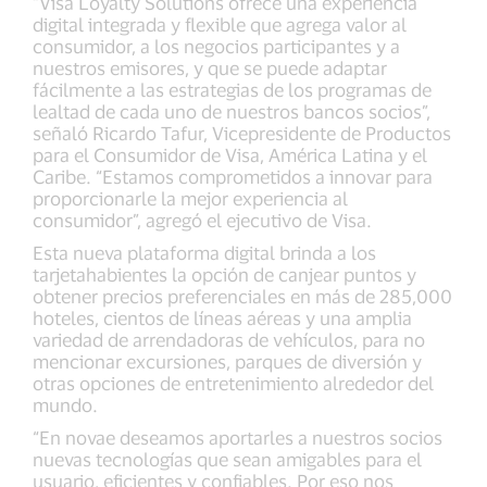
“Visa Loyalty Solutions ofrece una experiencia
digital integrada y flexible que agrega valor al
consumidor, a los negocios participantes y a
nuestros emisores, y que se puede adaptar
fácilmente a las estrategias de los programas de
lealtad de cada uno de nuestros bancos socios”,
señaló Ricardo Tafur, Vicepresidente de Productos
para el Consumidor de Visa, América Latina y el
Caribe. “Estamos comprometidos a innovar para
proporcionarle la mejor experiencia al
consumidor”, agregó el ejecutivo de Visa.
Esta nueva plataforma digital brinda a los
tarjetahabientes la opción de canjear puntos y
obtener precios preferenciales en más de 285,000
hoteles, cientos de líneas aéreas y una amplia
variedad de arrendadoras de vehículos, para no
mencionar excursiones, parques de diversión y
otras opciones de entretenimiento alrededor del
mundo.
“En novae deseamos aportarles a nuestros socios
nuevas tecnologías que sean amigables para el
usuario, eficientes y confiables. Por eso nos