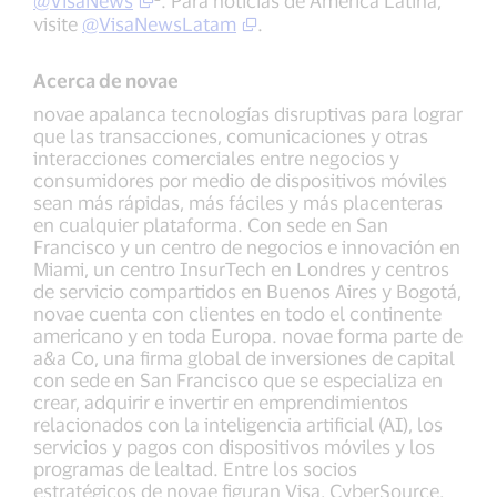
@VisaNews
. Para noticias de América Latina,
visite
@VisaNewsLatam
.
Acerca de novae
novae apalanca tecnologías disruptivas para lograr
que las transacciones, comunicaciones y otras
interacciones comerciales entre negocios y
consumidores por medio de dispositivos móviles
sean más rápidas, más fáciles y más placenteras
en cualquier plataforma. Con sede en San
Francisco y un centro de negocios e innovación en
Miami, un centro InsurTech en Londres y centros
de servicio compartidos en Buenos Aires y Bogotá,
novae cuenta con clientes en todo el continente
americano y en toda Europa. novae forma parte de
a&a Co, una firma global de inversiones de capital
con sede en San Francisco que se especializa en
crear, adquirir e invertir en emprendimientos
relacionados con la inteligencia artificial (AI), los
servicios y pagos con dispositivos móviles y los
programas de lealtad. Entre los socios
estratégicos de novae figuran Visa, CyberSource,