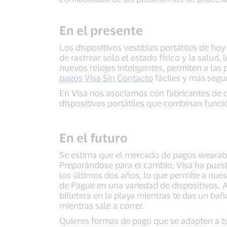
En el presente
Los dispositivos vestibles portátiles de hoy
de rastrear solo el estado físico y la salu
nuevos relojes inteligentes, permiten a la
pagos Visa Sin Contacto
fáciles y más segur
En Visa nos asociamos con fabricantes de d
dispositivos portátiles que combinan funció
En el futuro
Se estima que el mercado de pagos wearabl
Preparándose para el cambio, Visa ha puest
los últimos dos años, lo que permite a nue
de Pague en una variedad de dispositivos. 
billetera en la playa mientras te das un bañ
mientras sale a correr.
Quieres formas de pago que se adapten a tu 