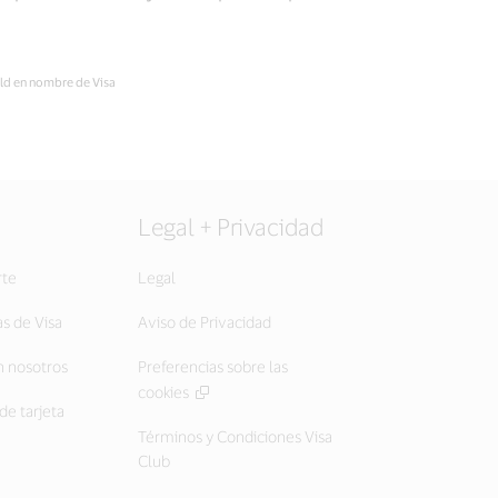
eld en nombre de Visa
Legal + Privacidad
rte
Legal
as de Visa
Aviso de Privacidad
 nosotros
Preferencias sobre las
cookies
de tarjeta
Términos y Condiciones Visa
Club