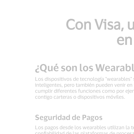
Con Visa, 
en
¿Qué son los Wearab
Los dispositivos de tecnología "wearables" 
inteligentes, pero también pueden venir en f
cumplir diferentes funciones como por eje
contigo carteras o dispositivos móviles.
Seguridad de Pagos
Los pagos desde los wearables utilizan la 
confiabilidad de las plataformas de procesa