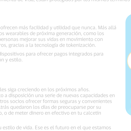
 ofrecen más facilidad y utilidad que nunca. Más allá
d, los wearables de próxima generación, como los
s personas mejorar sus vidas en movimiento con
os, gracias a la tecnología de tokenización.
ispositivos para ofrecer pagos integrados para
n y estilo.
es siga creciendo en los próximos años.
o a disposición una serie de nuevas capacidades en
stros socios ofrecer formas seguras y convenientes
Atrás quedaron los días de preocuparse por su
o, o de meter dinero en efectivo en tu calcetín
estilo de vida. Ese es el futuro en el que estamos