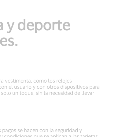
a y deporte
es.
ra vestimenta, como los relojes
con el usuario y con otros dispositivos para
lo un toque, sin la necesidad de llevar
s pagos se hacen con la seguridad y
 condiciones que se aplican a las tarjetas.