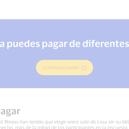
a puedes pagar de diferente
¡Conócelas todas!
pagar
fitness han tenido que elegir entre salir de casa sin su bill
echo, más de la mitad de los participantes en la encuesta