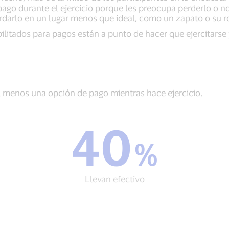
ago durante el ejercicio porque les preocupa perderlo o no 
rdarlo en un lugar menos que ideal, como un zapato o su ro
bilitados para pagos están a punto de hacer que ejercitars
l menos una opción de pago mientras hace ejercicio.
40
40
%
%
Llevan
efectivo
Llevan efectivo