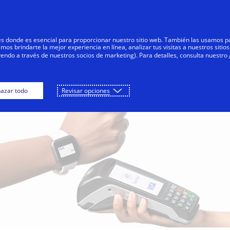
Saltar al contenido
Personas
Negocios
Innovadores
res donde es esencial para proporcionar nuestro sitio web. También las usamos p
s brindarte la mejor experiencia en línea, analizar tus visitas a nuestros sitios
yendo a través de nuestros socios de marketing). Para detalles, consulta nuestro
azar todo
Revisar opciones