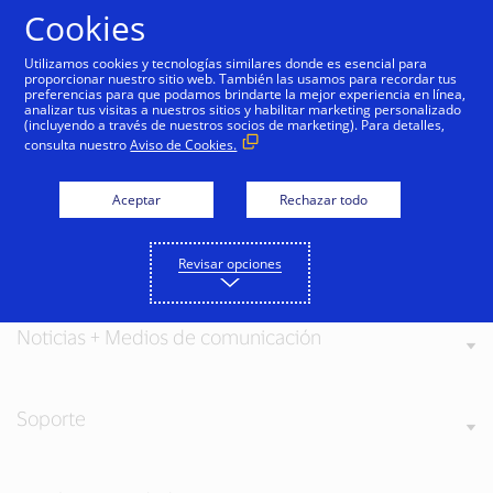
Saltar al contenido
Cookies
Utilizamos cookies y tecnologías similares donde es esencial para
proporcionar nuestro sitio web. También las usamos para recordar tus
preferencias para que podamos brindarte la mejor experiencia en línea,
analizar tus visitas a nuestros sitios y habilitar marketing personalizado
(incluyendo a través de nuestros socios de marketing). Para detalles,
consulta nuestro
Aviso de Cookies.
Acerca de Visa
Aceptar
Rechazar todo
Nuestros valores
Revisar opciones
Noticias + Medios de comunicación
Soporte