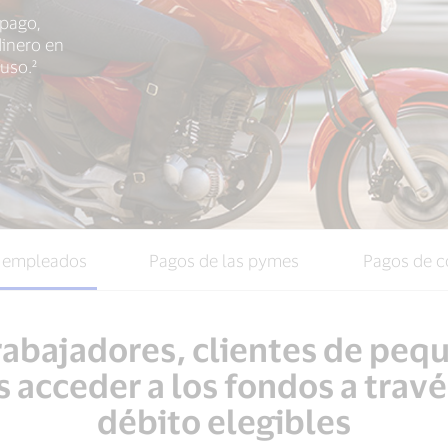
 pago,
dinero en
uso.²
s empleados
Pagos de las pymes
Pagos de 
trabajadores, clientes de pe
acceder a los fondos a travé
débito elegibles