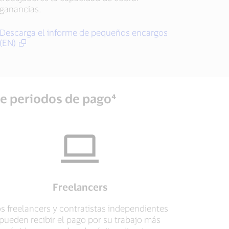
ganancias.
Descarga el informe de pequeños encargos
(EN)
re periodos de pago⁴
Freelancers
s freelancers y contratistas independientes
pueden recibir el pago por su trabajo más