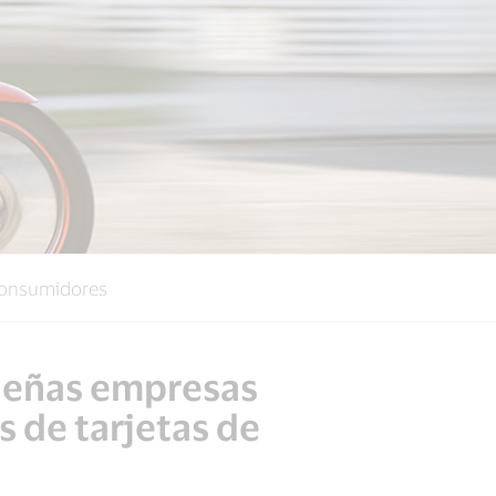
consumidores
queñas empresas
s de tarjetas de