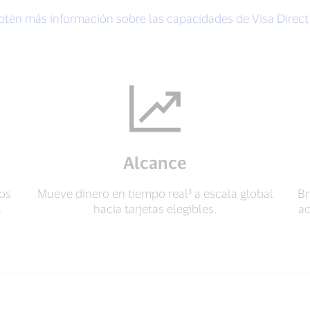
btén más información sobre las capacidades de Visa Direc
Alcance
os
Mueve dinero en tiempo real³ a escala global
Br
l
hacia tarjetas elegibles.
ac