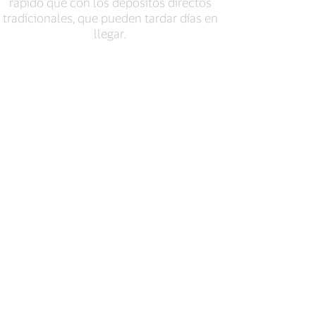
rápido que con los depósitos directos
tradicionales, que pueden tardar días en
llegar.