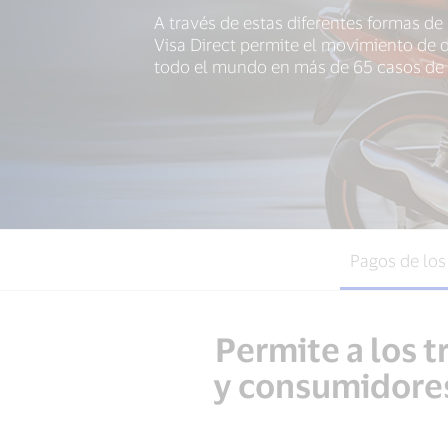
A través de estas diferentes formas de
Visa Direct permite el movimiento de 
todo el mundo en más de 65 casos de 
Pagos de lo
Permite a los 
y consumidores 