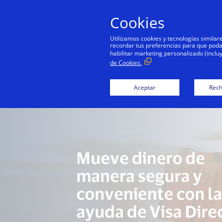
Cookies
Utilizamos cookies y tecnologías simila
recordar tus preferencias para que podamo
habilitar marketing personalizado (inclu
de Cookies.
Descripci
Aceptar
Rech
Mueve dinero de
manera segura y
conveniente con l
ayuda de Visa Direc