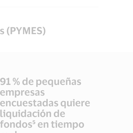
s (PYMES)
91 % de pequeñas
empresas
encuestadas quiere
liquidación de
fondos⁵ en tiempo