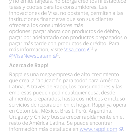
y no emite tarjetas, no otorga créditos ni establece
tasas y cuotas para los consumidores. Las
innovaciones de Visa, no obstante, permiten a las
instituciones financieras que son sus clientes
ofrecer a los consumidores más
opciones: pagar ahora con productos de débito,
pagar por adelantado con productos prepagados o
pagar más tarde con productos de crédito. Para
1
más información, visite
Visa.com
y
1
@VisaNewsLatam
.
Acerca de Rappi
Rappi es una megaempresa de alto crecimiento
que crea la “aplicación para todo” para América
Latina. A través de Rappi, los consumidores y las
empresas pueden pedir cualquier cosa, desde
alimentos preparados, hasta cosméticos e incluso
servicios de reparación en el hogar. Rappi ya opera
en Colombia, México, Brasil, Perú, Argentina,
Uruguay y Chile y busca crecer rápidamente en el
resto de América Latina. Se puede encontrar
información más detallada en
www.rappi.com
.