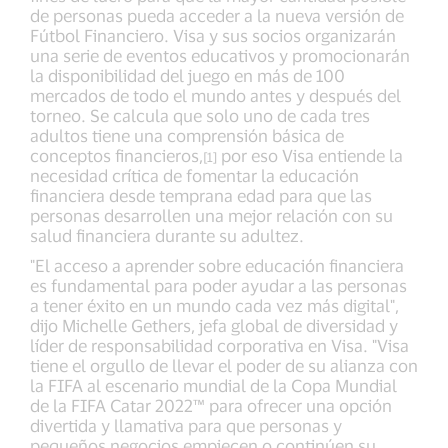
de personas pueda acceder a la nueva versión de
Fútbol Financiero. Visa y sus socios organizarán
una serie de eventos educativos y promocionarán
la disponibilidad del juego en más de 100
mercados de todo el mundo antes y después del
torneo. Se calcula que solo uno de cada tres
adultos tiene una comprensión básica de
conceptos financieros,
por eso Visa entiende la
[1]
necesidad crítica de fomentar la educación
financiera desde temprana edad para que las
personas desarrollen una mejor relación con su
salud financiera durante su adultez.
"El acceso a aprender sobre educación financiera
es fundamental para poder ayudar a las personas
a tener éxito en un mundo cada vez más digital",
dijo Michelle Gethers, jefa global de diversidad y
líder de responsabilidad corporativa en Visa. "Visa
tiene el orgullo de llevar el poder de su alianza con
la FIFA al escenario mundial de la Copa Mundial
de la FIFA Catar 2022™ para ofrecer una opción
divertida y llamativa para que personas y
pequeños negocios empiecen o continúen su