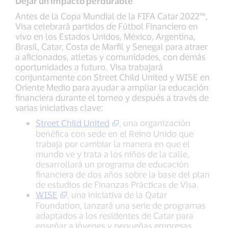
Dejar un impacto perdurable
Antes de la Copa Mundial de la FIFA Catar 2022™,
Visa celebrará partidos de Fútbol Financiero en
vivo en los Estados Unidos, México, Argentina,
Brasil, Catar, Costa de Marfil y Senegal para atraer
a aficionados, atletas y comunidades, con demás
oportunidades a futuro. Visa trabajará
conjuntamente con Street Child United y WISE en
Oriente Medio para ayudar a ampliar la educación
financiera durante el torneo y después a través de
varias iniciativas clave:
Street Child United
, una organización
benéfica con sede en el Reino Unido que
trabaja por cambiar la manera en que el
mundo ve y trata a los niños de la calle,
desarrollará un programa de educación
financiera de dos años sobre la base del plan
de estudios de Finanzas Prácticas de Visa.
WISE
, una iniciativa de la Qatar
Foundation, lanzará una serie de programas
adaptados a los residentes de Catar para
enseñar a jóvenes y pequeñas empresas