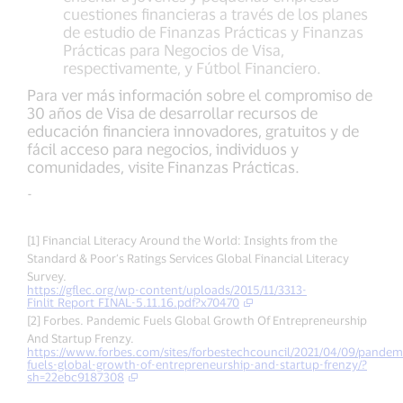
cuestiones financieras a través de los planes
de estudio de Finanzas Prácticas y Finanzas
Prácticas para Negocios de Visa,
respectivamente, y Fútbol Financiero.
Para ver más información sobre el compromiso de
30 años de Visa de desarrollar recursos de
educación financiera innovadores, gratuitos y de
fácil acceso para negocios, individuos y
comunidades, visite Finanzas Prácticas.
-
[1] Financial Literacy Around the World: Insights from the
Standard & Poor’s Ratings Services Global Financial Literacy
Survey.
https://gflec.org/wp-content/uploads/2015/11/3313-
Finlit_Report_FINAL-5.11.16.pdf?x70470
[2] Forbes. Pandemic Fuels Global Growth Of Entrepreneurship
And Startup Frenzy.
https://www.forbes.com/sites/forbestechcouncil/2021/04/09/pandem
fuels-global-growth-of-entrepreneurship-and-startup-frenzy/?
sh=22ebc9187308