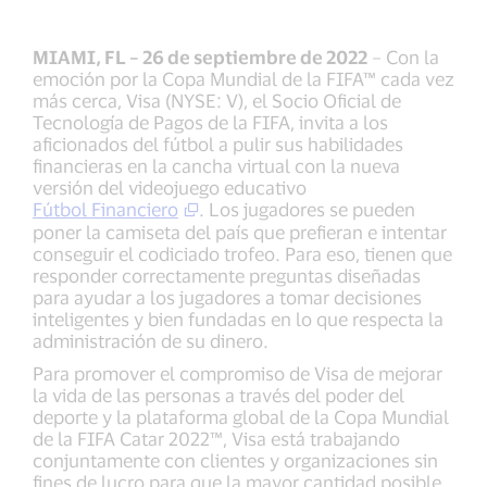
MIAMI, FL – 26 de septiembre de 2022
– Con la
emoción por la Copa Mundial de la FIFA™ cada vez
más cerca, Visa (NYSE: V), el Socio Oficial de
Tecnología de Pagos de la FIFA, invita a los
aficionados del fútbol a pulir sus habilidades
financieras en la cancha virtual con la nueva
versión del videojuego educativo
Fútbol Financiero
. Los jugadores se pueden
poner la camiseta del país que prefieran e intentar
conseguir el codiciado trofeo. Para eso, tienen que
responder correctamente preguntas diseñadas
para ayudar a los jugadores a tomar decisiones
inteligentes y bien fundadas en lo que respecta la
administración de su dinero.
Para promover el compromiso de Visa de mejorar
la vida de las personas a través del poder del
deporte y la plataforma global de la Copa Mundial
de la FIFA Catar 2022™, Visa está trabajando
conjuntamente con clientes y organizaciones sin
fines de lucro para que la mayor cantidad posible