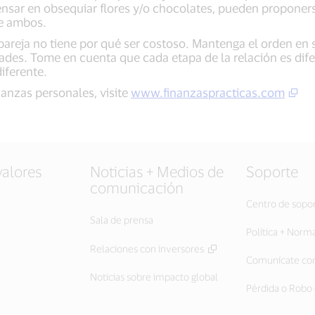
nsar en obsequiar flores y/o chocolates, pueden proponers
de ambos.
areja no tiene por qué ser costoso. Mantenga el orden en su
dades. Tome en cuenta que cada etapa de la relación es dif
iferente.
anzas personales, visite
www.finanzaspracticas.com
valores
Noticias + Medios de
Soporte
comunicación
Centro de sopo
Sala de prensa
Política + Norm
Relaciones con inversores
Comunícate con
Noticias sobre impacto global
Pérdida o Robo 