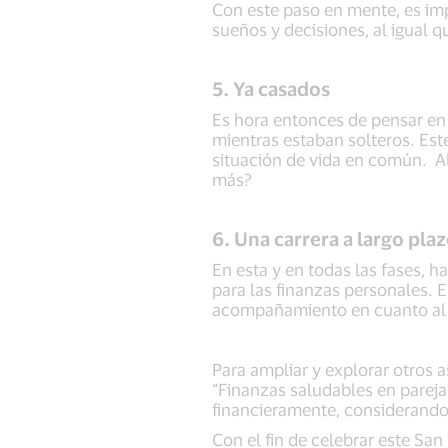
Con este paso en mente, es imp
sueños y decisiones, al igual 
5. Ya casados
Es hora entonces de pensar en 
mientras estaban solteros. Es
situación de vida en común. Al
más?
6. Una carrera a largo pla
En esta y en todas las fases, 
para las finanzas personales. 
acompañamiento en cuanto al d
Para ampliar y explorar otros 
“Finanzas saludables en pareja”
financieramente, considerando 
Con el fin de celebrar este San