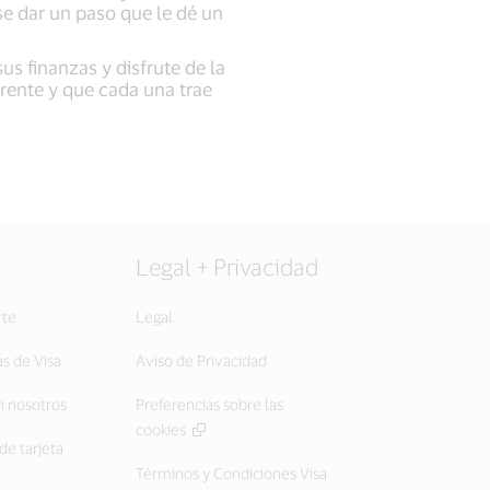
e dar un paso que le dé un
s finanzas y disfrute de la
erente y que cada una trae
Legal + Privacidad
rte
Legal
as de Visa
Aviso de Privacidad
 nosotros
Preferencias sobre las
cookies
de tarjeta
Términos y Condiciones Visa