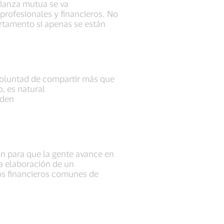
nfianza mutua se va
profesionales y financieros. No
partamento si apenas se están
 voluntad de compartir más que
, es natural
eden
n para que la gente avance en
la elaboración de un
vos financieros comunes de