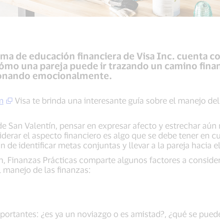
ama de educación financiera de Visa Inc. cuenta 
mo una pareja puede ir trazando un camino finan
cionando emocionalmente.
m
Visa te brinda una interesante guía sobre el manejo del
de San Valentín, pensar en expresar afecto y estrechar aún 
derar el aspecto financiero es algo que se debe tener en c
fin de identificar metas conjuntas y llevar a la pareja hacia
, Finanzas Prácticas comparte algunos factores a consider
l manejo de las finanzas:
ortantes: ¿es ya un noviazgo o es amistad?, ¿qué se pued