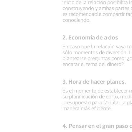
inicio de la relación posibilit
construyendo y ambas partes de
es recomendable compartir tarje
conociendo.
2. Economía de a dos
En caso que la relación vaya t
sólo momentos de diversión. L
plantearse preguntas como: ¿c
encarar el tema del dinero?
3. Hora de hacer planes.
Es el momento de establecer m
su planificación de corto, med
presupuesto para facilitar la 
manera más eficiente.
4. Pensar en el gran paso 