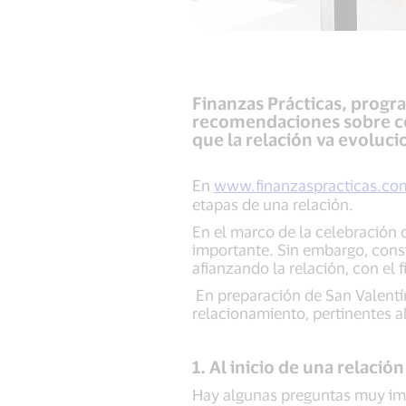
Finanzas Prácticas, progr
recomendaciones sobre có
que la relación va evolu
En
www.finanzaspracticas.co
etapas de una relación.
En el marco de la celebración 
importante. Sin embargo, consi
afianzando la relación, con el 
En preparación de San Valentín
relacionamiento, pertinentes a
1. Al inicio de una relación
Hay algunas preguntas muy imp