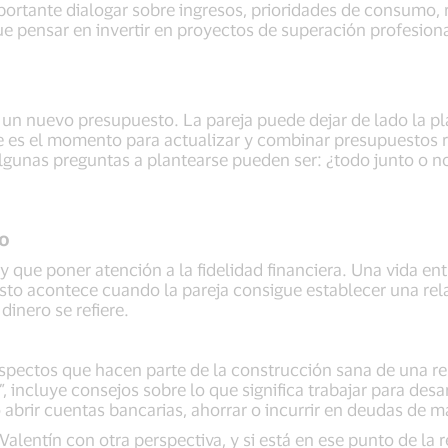
ortante dialogar sobre ingresos, prioridades de consumo, r
que pensar en invertir en proyectos de superación profesio
un nuevo presupuesto. La pareja puede dejar de lado la plan
te es el momento para actualizar y combinar presupuestos 
gunas preguntas a plantearse pueden ser: ¿todo junto o n
zo
hay que poner atención a la fidelidad financiera. Una vida 
Esto acontece cuando la pareja consigue establecer una rel
inero se refiere.
aspectos que hacen parte de la construcción sana de una rel
, incluye consejos sobre lo que significa trabajar para des
abrir cuentas bancarias, ahorrar o incurrir en deudas de 
 Valentín con otra perspectiva, y si está en ese punto de la