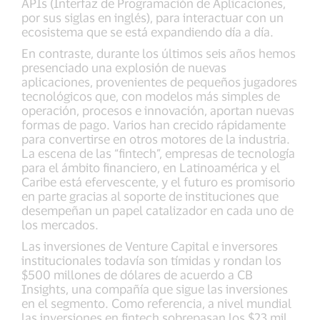
APIs (Interfaz de Programación de Aplicaciones,
por sus siglas en inglés), para interactuar con un
ecosistema que se está expandiendo día a día.
En contraste, durante los últimos seis años hemos
presenciado una explosión de nuevas
aplicaciones, provenientes de pequeños jugadores
tecnológicos que, con modelos más simples de
operación, procesos e innovación, aportan nuevas
formas de pago. Varios han crecido rápidamente
para convertirse en otros motores de la industria.
La escena de las “fintech”, empresas de tecnología
para el ámbito financiero, en Latinoamérica y el
Caribe está efervescente, y el futuro es promisorio
en parte gracias al soporte de instituciones que
desempeñan un papel catalizador en cada uno de
los mercados.
Las inversiones de Venture Capital e inversores
institucionales todavía son tímidas y rondan los
$500 millones de dólares de acuerdo a CB
Insights, una compañía que sigue las inversiones
en el segmento. Como referencia, a nivel mundial
las inversiones en fintech sobrepasan los $23 mil