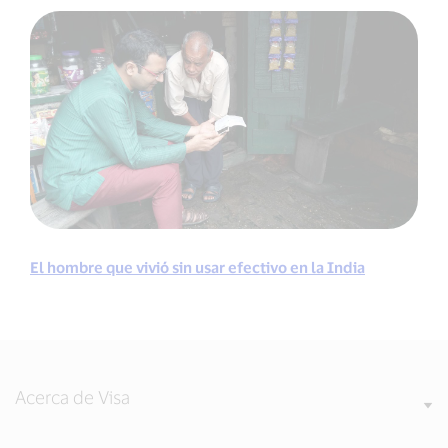
El hombre que vivió sin usar efectivo en la India
Acerca de Visa