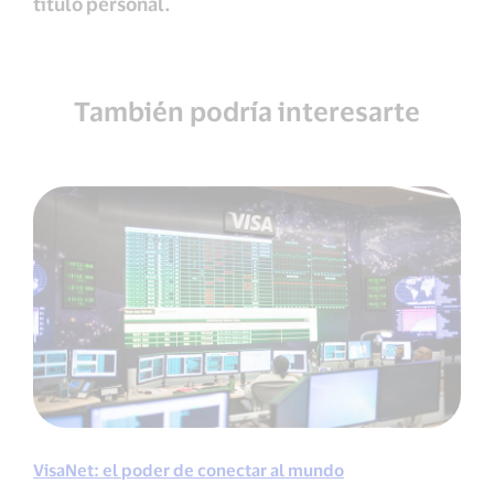
título personal.
También podría interesarte
VisaNet: el poder de conectar al mundo