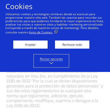
Saltar al contenido
Cookies
Utilizamos cookies y tecnologías similares donde es esencial para
proporcionar nuestro sitio web. También las usamos para recordar tus
preferencias para que podamos brindarte la mejor experiencia en línea,
Política de tratamiento
analizar tus visitas a nuestros sitios y habilitar marketing personalizado
(incluyendo a través de nuestros socios de marketing). Para detalles,
de la información
consulta nuestro
Aviso de Cookies.
personal en Visa Inc.
Aceptar
Rechazar todo
Revisar opciones
1. Nota preliminar
El presente documento consagra las políticas de
tratamiento de los datos personales de personas
naturales en Visa Inc, en cumplimiento de la Ley
1581 de 2012 “Por la cual se dictan disposiciones
generales para la protección de datos personales” y
sus decretos reglamentarios (o cualquier otra
norma que reglamente, adicione, ejecute,
complemente, modifique, suprima o derogue a la
Ley 1581 de 2012).