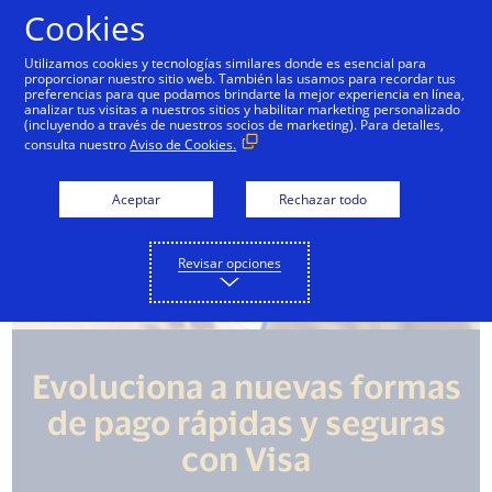
Saltar al contenido
Cookies
Utilizamos cookies y tecnologías similares donde es esencial para
proporcionar nuestro sitio web. También las usamos para recordar tus
preferencias para que podamos brindarte la mejor experiencia en línea,
analizar tus visitas a nuestros sitios y habilitar marketing personalizado
(incluyendo a través de nuestros socios de marketing). Para detalles,
consulta nuestro
Aviso de Cookies.
Aceptar
Rechazar todo
Revisar opciones
Evoluciona a nuevas formas
de pago rápidas y seguras
con Visa