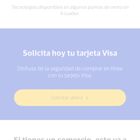
Tecnologías disponibles en algunos puntos de venta en
Ecuador.
Solicita hoy tu tarjeta Visa
Disfruta de la seguridad de comprar en línea
con tu tarjeta Visa.
Solicitar ahora
Si tienes un comercio, esto va a