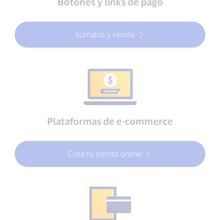
Botones y links de pago
Súmalos y vende
Plataformas de e-commerce
Crea tu tienda online