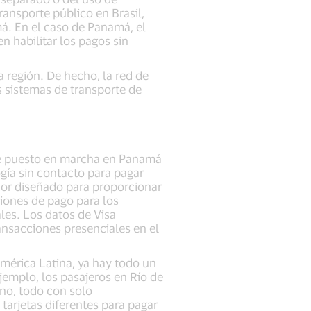
ransporte público en Brasil,
á. En el caso de Panamá, el
n habilitar los pagos sin
 región. De hecho, la red de
s sistemas de transporte de
fue puesto en marcha en Panamá
gía sin contacto para pagar
ador diseñado para proporcionar
iones de pago para los
es. Los datos de Visa
nsacciones presenciales en el
América Latina, ya hay todo un
jemplo, los pasajeros en Río de
ano, todo con solo
 tarjetas diferentes para pagar