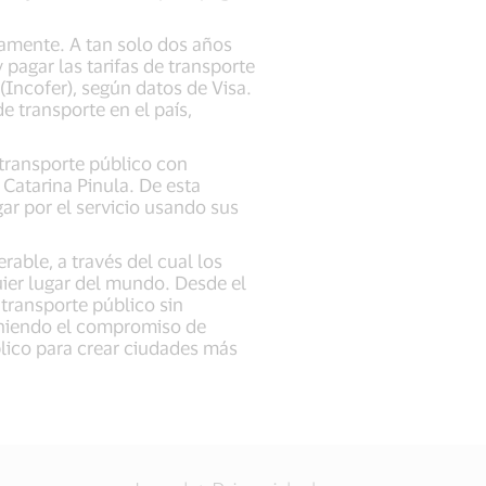
damente. A tan solo dos años
 pagar las tarifas de transporte
(Incofer), según datos de Visa.
 transporte en el país,
transporte público con
Catarina Pinula. De esta
ar por el servicio usando sus
rable, a través del cual los
ier lugar del mundo. Desde el
transporte público sin
eniendo el compromiso de
blico para crear ciudades más