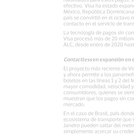
efectivo. Visa ha estado expan
México, República Dominicana,
país se convirtió en el octavo 
contacto en el servicio de tra
La tecnología de pagos sin con
Visa procesó más de 20 millones
ALC, desde enero de 2020 hast
Contactless
en expansión en e
El proyecto más reciente de Vi
y ahora permite a los panameño
boletos en las líneas 1 y 2 del
mayor comodidad, velocidad y s
consumidores, quienes se sien
muestran que los pagos sin co
mercado.
En el caso de Brasil, país don
ecosistema de transporte que s
Janeiro pueden saltar del metr
simplemente acercar su credenci