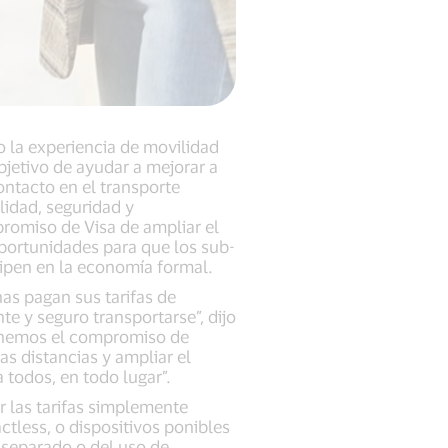
do la experiencia de movilidad
bjetivo de ayudar a mejorar a
ntacto en el transporte
ilidad, seguridad y
romiso de Visa de ampliar el
 oportunidades para que los sub-
cipen en la economía formal.
as pagan sus tarifas de
e y seguro transportarse”, dijo
“Tenemos el compromiso de
s distancias y ampliar el
 todos, en todo lugar”.
r las tarifas simplemente
ctless, o dispositivos ponibles
r separado o del uso de