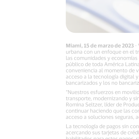
Miami, 15 de marzo de 2023
- 
urbana con un enfoque en el tr
las comunidades y economías en
público de toda América Latina 
conveniencia al momento de vi
acceso a la tecnología digital 
bancarizados y los no bancariz
“Nuestros esfuerzos en movili
transporte, modernizando y sim
Romina Seltzer, líder de Produ
continuar haciendo que las com
acceso a soluciones seguras, a
La tecnología de pagos sin con
acercando sus tarjetas de crédi
habilitados para estos pagos, 