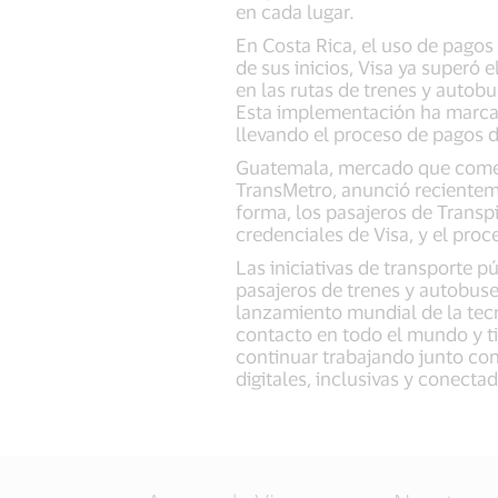
en cada lugar.
En Costa Rica, el uso de pagos
de sus inicios, Visa ya superó 
en las rutas de trenes y autobu
Esta implementación ha marcado
llevando el proceso de pagos d
Guatemala, mercado que comenz
TransMetro, anunció recienteme
forma, los pasajeros de Transp
credenciales de Visa, y el pro
Las iniciativas de transporte p
pasajeros de trenes y autobus
lanzamiento mundial de la tecn
contacto en todo el mundo y t
continuar trabajando junto con
digitales, inclusivas y conecta